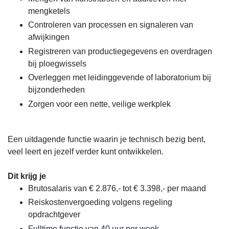
mengketels
Controleren van processen en signaleren van
afwijkingen
Registreren van productiegegevens en overdragen
bij ploegwissels
Overleggen met leidinggevende of laboratorium bij
bijzonderheden
Zorgen voor een nette, veilige werkplek
Een uitdagende functie waarin je technisch bezig bent,
veel leert en jezelf verder kunt ontwikkelen.
Dit krijg je
Brutosalaris van € 2.876,- tot € 3.398,- per maand
Reiskostenvergoeding volgens regeling
opdrachtgever
Fulltime functie van 40 uur per week