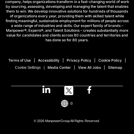
company, helps organizations transform in a fast-changing world of work
by sourcing, assessing, developing and managing the talent that enables
them to win. We develop innovative solutions for hundreds of thousands
of organizations every year, providing them with skilled talent while
finding meaningful, sustainable employment for millions of people across
a wide range of industries and skills. Our expert family of brands –
Manpower®, Experis®, and Talent Solutions – creates substantially more
value for candidates and clients across 80 countries and territories and
has done so for 80 years.
Terms of Use
Accessibility
Privacy Policy
Cookie Policy
Media Center
View All Jobs
Sitemap
Cookie Settings
()
© 2026 ManpowerGroup All Rights Reserved.