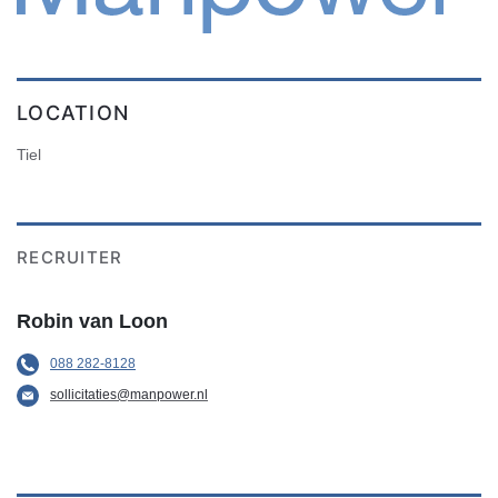
LOCATION
Tiel
RECRUITER
Robin van Loon
088 282-8128
sollicitaties@manpower.nl