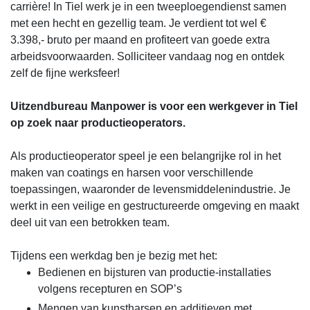
carrière! In Tiel werk je in een tweeploegendienst samen
met een hecht en gezellig team. Je verdient tot wel €
3.398,- bruto per maand en profiteert van goede extra
arbeidsvoorwaarden. Solliciteer vandaag nog en ontdek
zelf de fijne werksfeer!
Uitzendbureau Manpower is voor een werkgever in Tiel
op zoek naar productieoperators.
Als productieoperator speel je een belangrijke rol in het
maken van coatings en harsen voor verschillende
toepassingen, waaronder de levensmiddelenindustrie. Je
werkt in een veilige en gestructureerde omgeving en maakt
deel uit van een betrokken team.
Tijdens een werkdag ben je bezig met het:
Bedienen en bijsturen van productie-installaties
volgens recepturen en SOP’s
Mengen van kunstharsen en additieven met