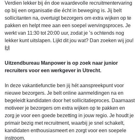
Verdien lekker bij én doe waardevolle recruitmentervaring
op bij een organisatie die écht in beweging is. Jij belt
sollicitanten na, overtuigt bezorgers om extra wijken op te
pakken en helpt mee aan een soepel wervingsproces. Je
werkt van 11:30 tot 20:00 uur, zodat je ’s ochtends nog
lekker kunt uitslapen. Lijkt dit jou wat? Dan zoeken wij jou!
🙌
Uitzendbureau Manpower is op zoek naar junior
recruiters voor een werkgever in Utrecht.
In deze vakantiefunctie ben jij hét aanspreekpunt voor
nieuwe bezorgers. Je belt online aanmeldingen na en
begeleidt kandidaten door het sollicitatieproces. Daarnaast
motiveer je bezorgers om extra wijken op te pakken en
zorg je voor een goede bezetting in jouw regio. Je houdt je
primair bezig met recruitment, waarbij je snel schakelt,
kandidaten enthousiasmeert en zorgt voor een soepele
instroom.