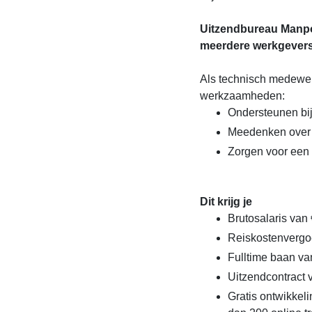
Uitzendbureau Manpo
meerdere werkgever
Als technisch medewer
werkzaamheden:
Ondersteunen bij
Meedenken over 
Zorgen voor een
Dit krijg je
Brutosalaris van 
Reiskostenvergo
Fulltime baan va
Uitzendcontract
Gratis ontwikke