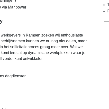
rainingen)
w via Manpower
y
 werkgevers in Kampen zoeken wij enthousiaste
 bedrijfsnamen kunnen we nu nog niet delen, maar
r in het sollicitatieproces graag meer over. Wat we
 komt terecht op dynamische werkplekken waar je
lf verder kunt ontwikkelen.
dens dagdiensten