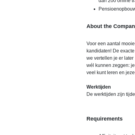
dan 200 online t
Pensioenopbou
About the Compan
Voor een aantal mooie
kandidaten! De exacte
we vertellen je er late
wél kunnen zeggen: je
veel kunt leren en jeze
Werktijden
De werktijden zijn tij
Requirements