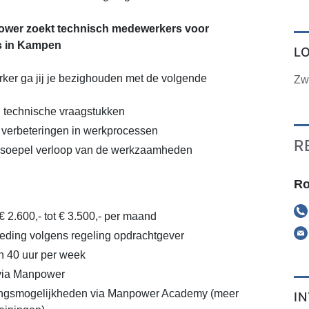
wer zoekt technisch medewerkers voor
s in Kampen
L
ker ga jij je bezighouden met de volgende
Zw
 technische vraagstukken
verbeteringen in werkprocessen
R
 soepel verloop van de werkzaamheden
Ro
€ 2.600,- tot € 3.500,- per maand
eding volgens regeling opdrachtgever
n 40 uur per week
 via Manpower
lingsmogelijkheden via Manpower Academy (meer
I