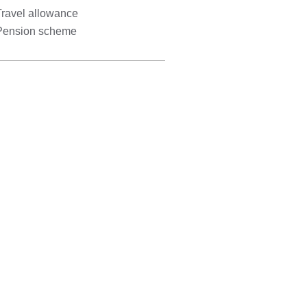
Travel allowance
Pension scheme