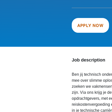
APPLY NOW
Job description
Ben jij technisch onde
mee over slimme oplos
zoeken we vakmensen 
zijn. Via ons krijg je
opdrachtgevers, met ee
reiskostenvergoeding 
in je technische carriè