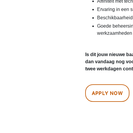
Affiniteit met tec
Ervaring in een s
Beschikbaarheid
Goede beheersin
werkzaamheden
Is dit jouw nieuwe ba
dan vandaag nog voo
twee werkdagen conta
APPLY NOW