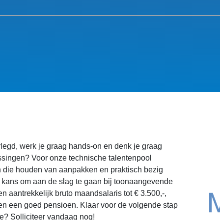
rlegd, werk je graag hands-on en denk je graag
singen? Voor onze technische talentenpool
die houden van aanpakken en praktisch bezig
 de kans om aan de slag te gaan bij toonaangevende
n aantrekkelijk bruto maandsalaris tot € 3.500,-,
en een goed pensioen. Klaar voor de volgende stap
re? Solliciteer vandaag nog!