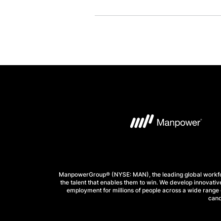
ManpowerGroup® (NYSE: MAN), the leading global workforc
the talent that enables them to win. We develop innovative
employment for millions of people across a wide range o
cand