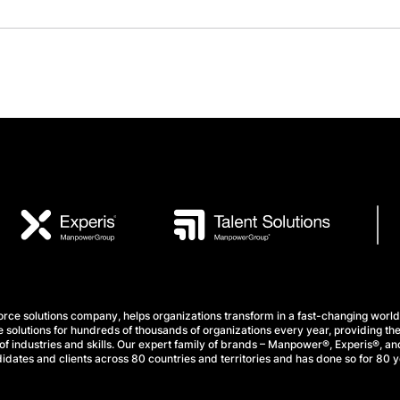
e solutions company, helps organizations transform in a fast-changing world
 solutions for hundreds of thousands of organizations every year, providing the
f industries and skills. Our expert family of brands – Manpower®, Experis®, and
idates and clients across 80 countries and territories and has done so for 80 y