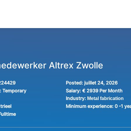
edewerker Altrex Zwolle
224429
Posted:
juillet 24, 2026
:
Temporary
Salary:
€ 2939 Per Month
Industry:
Metal fabrication
trieel
Minimum experience:
0 -1 ye
Fulltime