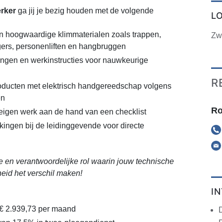
rker
ga jij je bezig houden met de volgende
L
 hoogwaardige klimmaterialen zoals trappen,
Zw
igers, personenliften en hangbruggen
ngen en werkinstructies voor nauwkeurige
R
oducten met elektrisch handgereedschap volgens
en
Ro
eigen werk aan de hand van een checklist
kingen bij de leidinggevende voor directe
e en verantwoordelijke rol waarin jouw technische
eid het verschil maken!
I
 € 2.939,73 per maand