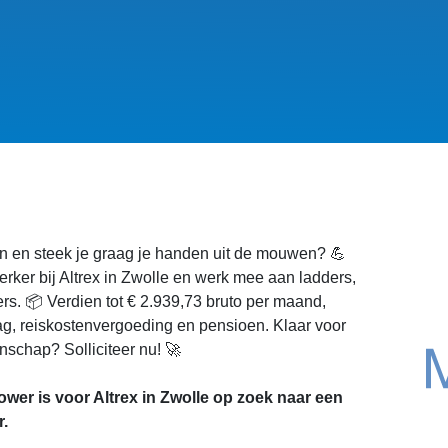
ien en steek je graag je handen uit de mouwen? 💪
ker bij Altrex in Zwolle en werk mee aan ladders,
gers. 📦 Verdien tot € 2.939,73 bruto per maand,
ag, reiskostenvergoeding en pensioen. Klaar voor
schap? Solliciteer nu! 🚀
er is voor Altrex in Zwolle op zoek naar een
.