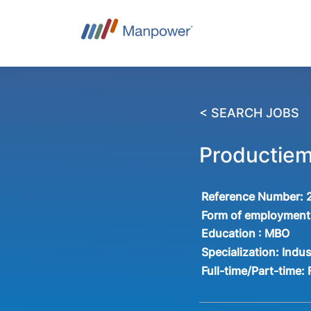
< SEARCH JOBS
Productiem
Reference Number:
Form of employment
Education :
MBO
Specialization:
Indus
Full-time/Part-time: