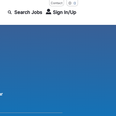
Contact
()
Search Jobs
Sign In/Up
ar