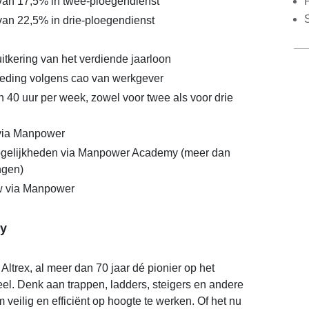
van 17,5% in twee-ploegendienst
S
an 22,5% in drie-ploegendienst
itkering van het verdiende jaarloon
eding volgens cao van werkgever
n 40 uur per week, zowel voor twee als voor drie
 via Manpower
gelijkheden via Manpower Academy (meer dan
ngen)
 via Manpower
y
 Altrex, al meer dan 70 jaar dé pionier op het
el. Denk aan trappen, ladders, steigers en andere
veilig en efficiënt op hoogte te werken. Of het nu