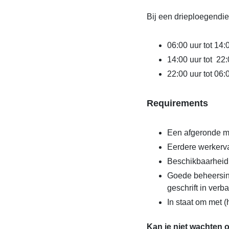
Bij een drieploegendie
06:00 uur tot 14:
14:00 uur tot 22:
22:00 uur tot 06:
Requirements
Een afgeronde mb
Eerdere werkerva
Beschikbaarheid
Goede beheersing
geschrift in ver
In staat om met
Kan je niet wachten 