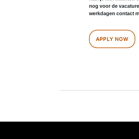
nog voor de vacatur
werkdagen contact me
APPLY NOW