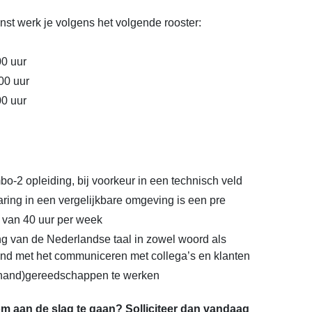
nst werk je volgens het volgende rooster:
00 uur
00 uur
00 uur
o-2 opleiding, bij voorkeur in een technisch veld
ring in een vergelijkbare omgeving is een pre
 van 40 uur per week
 van de Nederlandse taal in zowel woord als
band met het communiceren met collega’s en klanten
 (hand)gereedschappen te werken
om aan de slag te gaan? Solliciteer dan vandaag