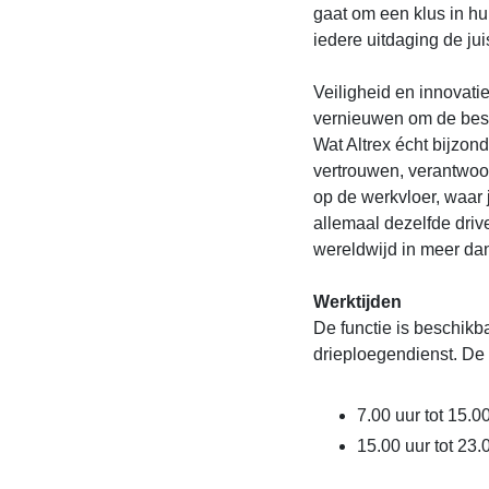
gaat om een klus in hui
iedere uitdaging de jui
Veiligheid en innovatie 
vernieuwen om de beste
Wat Altrex écht bijzond
vertrouwen, verantwoor
op de werkvloer, waar 
allemaal dezelfde driv
wereldwijd in meer da
Werktijden
De functie is beschikb
drieploegendienst. De 
7.00 uur tot 15.0
15.00 uur tot 23.