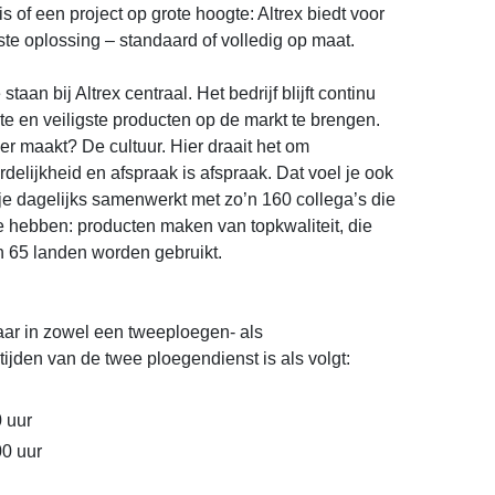
s of een project op grote hoogte: Altrex biedt voor
ste oplossing – standaard of volledig op maat.
staan bij Altrex centraal. Het bedrijf blijft continu
 en veiligste producten op de markt te brengen.
er maakt? De cultuur. Hier draait het om
delijkheid en afspraak is afspraak. Dat voel je ook
je dagelijks samenwerkt met zo’n 160 collega’s die
e hebben: producten maken van topkwaliteit, die
n 65 landen worden gebruikt.
aar in zowel een tweeploegen- als
tijden van de twee ploegendienst is als volgt:
0 uur
00 uur