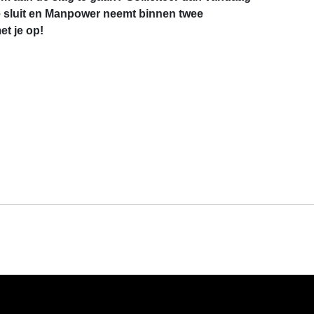
e sluit en Manpower neemt binnen twee
t je op!