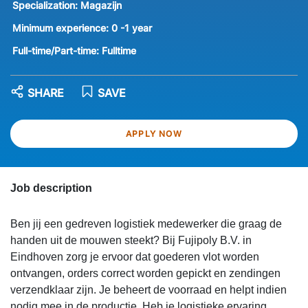
Specialization:
Magazijn
Minimum experience:
0 -1 year
Full-time/Part-time:
Fulltime
SHARE
SAVE
APPLY NOW
Job description
Ben jij een gedreven logistiek medewerker die graag de
handen uit de mouwen steekt? Bij Fujipoly B.V. in
Eindhoven zorg je ervoor dat goederen vlot worden
ontvangen, orders correct worden gepickt en zendingen
verzendklaar zijn. Je beheert de voorraad en helpt indien
nodig mee in de productie. Heb je logistieke ervaring,