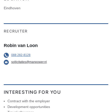
Eindhoven
RECRUITER
Robin van Loon
088 282-8128
sollicitaties@manpower.nl
INTERESTING FOR YOU
Contract with the employer
Development opportunities