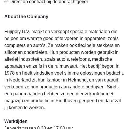
✅ Direct op contract bij de opdrachtgever
About the Company
Fujipoly B.V. maakt en verkoopt speciale materialen die
helpen om warmte goed af te voeren in apparaten, zoals
computers en auto’s. Ze maken ook flexibele stekkers en
siliconen onderdelen. Hun producten worden gebruikt in
allerlei industrieën, zoals auto’s, telefoons, medische
apparaten en zelfs in de ruimtevaart. Het bedrijf begon in
1978 en heeft sindsdien veel slimme oplossingen bedacht.
In Nederland zit hun kantoor in Helmond, en van daaruit
verkopen ze hun producten aan andere bedrijven. Sinds
een paar maanden hebben ze een nieuw kantoor met
magazijn en productie in Eindhoven geopend en daar zal
jij komen te werken.
Werktijden
Je werkt tussen 8.30 en 17.00 uur.