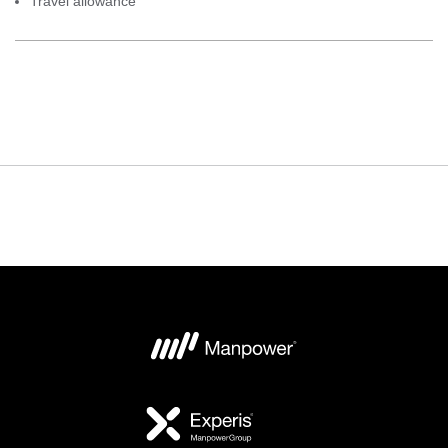
Travel allowance