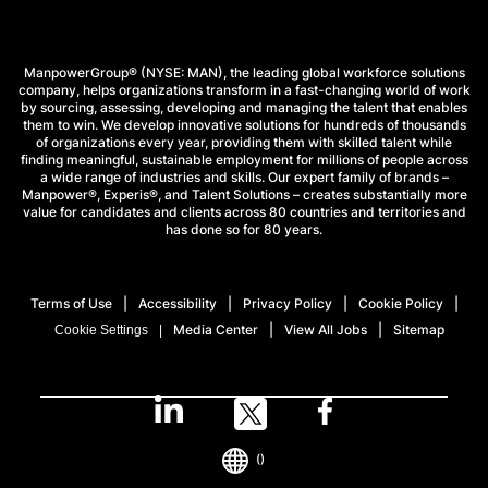
ManpowerGroup® (NYSE: MAN), the leading global workforce solutions
company, helps organizations transform in a fast-changing world of work
by sourcing, assessing, developing and managing the talent that enables
them to win. We develop innovative solutions for hundreds of thousands
of organizations every year, providing them with skilled talent while
finding meaningful, sustainable employment for millions of people across
a wide range of industries and skills. Our expert family of brands –
Manpower®, Experis®, and Talent Solutions – creates substantially more
value for candidates and clients across 80 countries and territories and
has done so for 80 years.
Terms of Use
Accessibility
Privacy Policy
Cookie Policy
Media Center
View All Jobs
Sitemap
Cookie Settings
()