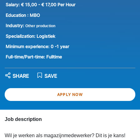
Salary:
€ 15,00 - € 17,00 Per Hour
Education :
MBO
Industry:
Other production
Specialization:
Logistiek
Minimum experience:
0 -1 year
Full-time/Part-time:
Fulltime
SHARE
SAVE
APPLY NOW
Job description
Wil je werken als magazijnmedewerker? Dit is je kans!