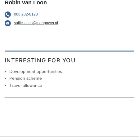
Robin van Loon
088 282-8128
sollicitaties@manpower.nl
INTERESTING FOR YOU
Development opportunities
Pension scheme
Travel allowance