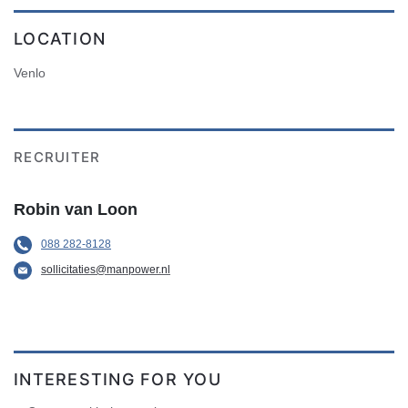
LOCATION
Venlo
RECRUITER
Robin van Loon
088 282-8128
sollicitaties@manpower.nl
INTERESTING FOR YOU