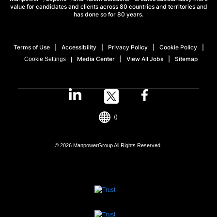
value for candidates and clients across 80 countries and territories and
has done so for 80 years.
Terms of Use
Accessibility
Privacy Policy
Cookie Policy
Media Center
View All Jobs
Sitemap
Cookie Settings
()
© 2026 ManpowerGroup All Rights Reserved.