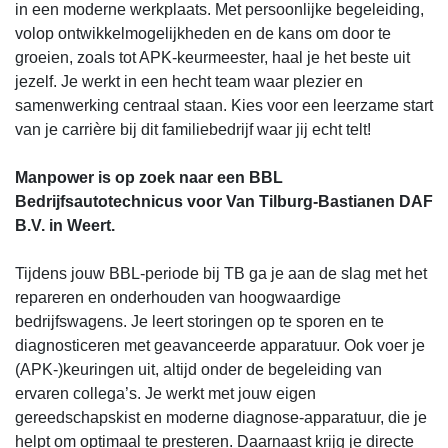
in een moderne werkplaats. Met persoonlijke begeleiding,
volop ontwikkelmogelijkheden en de kans om door te
groeien, zoals tot APK-keurmeester, haal je het beste uit
jezelf. Je werkt in een hecht team waar plezier en
samenwerking centraal staan. Kies voor een leerzame start
van je carrière bij dit familiebedrijf waar jij echt telt!
Manpower is op zoek naar een BBL
Bedrijfsautotechnicus voor Van Tilburg-Bastianen DAF
B.V. in Weert.
Tijdens jouw BBL-periode bij TB ga je aan de slag met het
repareren en onderhouden van hoogwaardige
bedrijfswagens. Je leert storingen op te sporen en te
diagnosticeren met geavanceerde apparatuur. Ook voer je
(APK-)keuringen uit, altijd onder de begeleiding van
ervaren collega’s. Je werkt met jouw eigen
gereedschapskist en moderne diagnose-apparatuur, die je
helpt om optimaal te presteren. Daarnaast krijg je directe