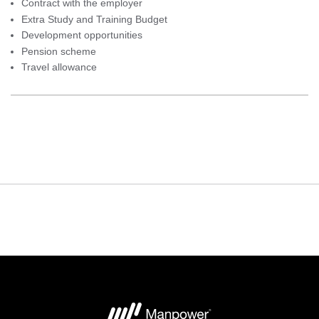
Contract with the employer
Extra Study and Training Budget
Development opportunities
Pension scheme
Travel allowance