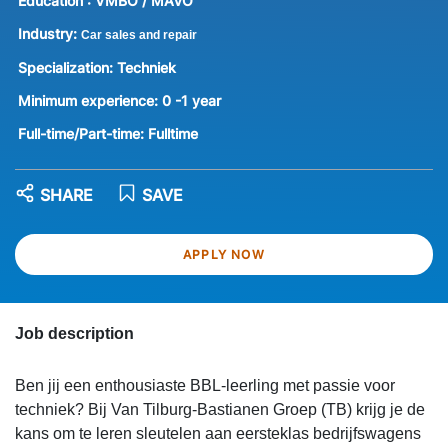
Education :
VMBO / MAVO
Industry:
Car sales and repair
Specialization:
Techniek
Minimum experience:
0 -1 year
Full-time/Part-time:
Fulltime
SHARE
SAVE
APPLY NOW
Job description
Ben jij een enthousiaste BBL-leerling met passie voor
techniek? Bij Van Tilburg-Bastianen Groep (TB) krijg je de
kans om te leren sleutelen aan eersteklas bedrijfswagens