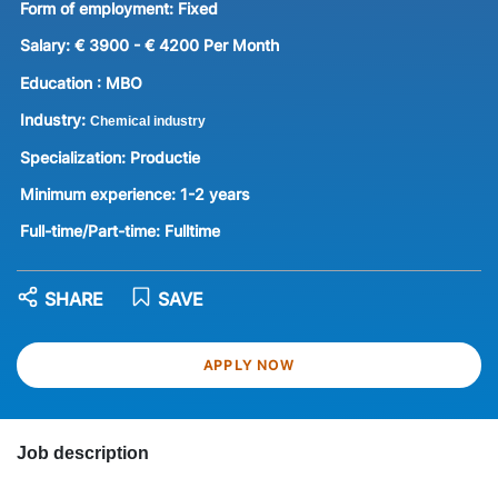
Form of employment:
Fixed
Salary:
€ 3900 - € 4200 Per Month
Education :
MBO
Industry:
Chemical industry
Specialization:
Productie
Minimum experience:
1-2 years
Full-time/Part-time:
Fulltime
SHARE
SAVE
APPLY NOW
Job description