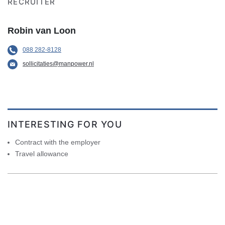
RECRUITER
Robin van Loon
088 282-8128
sollicitaties@manpower.nl
INTERESTING FOR YOU
Contract with the employer
Travel allowance