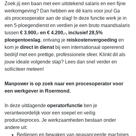
Zoek jij een baan met een uitstekend salaris en een fijne
werkomgeving? Dan hebben we dé kans voor jou! Ga
als procesoperator aan de slag! In deze functie werk je in
een 5-ploegendienst en verdien je een bruto maandsalaris
tussen
€ 3.900,- en € 4.200,-, inclusief 28,5%
ploegentoeslag
, ontvang je
reiskostenvergoeding
en
kom je
direct in dienst
bij een internationaal opererend
bedrijf met een prettige, professionele sfeer. Klinkt dit als
jouw ideale volgende stap? Lees dan snel verder en
solliciteer meteen!
Manpower is op zoek naar een procesoperator voor
een werkgever in Roermond.
In deze uitdagende
operatorfunctie
ben je
verantwoordelijk voor een soepel en veilig
productieproces. Je werkzaamheden bestaan onder
andere uit:
Bedienen en bewaken van geavanceerde machines