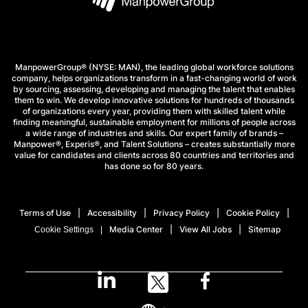
ManpowerGroup® (NYSE: MAN), the leading global workforce solutions
company, helps organizations transform in a fast-changing world of work
by sourcing, assessing, developing and managing the talent that enables
them to win. We develop innovative solutions for hundreds of thousands
of organizations every year, providing them with skilled talent while
finding meaningful, sustainable employment for millions of people across
a wide range of industries and skills. Our expert family of brands –
Manpower®, Experis®, and Talent Solutions – creates substantially more
value for candidates and clients across 80 countries and territories and
has done so for 80 years.
Terms of Use
Accessibility
Privacy Policy
Cookie Policy
Media Center
View All Jobs
Sitemap
Cookie Settings