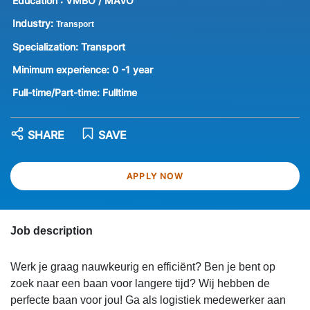
Education :
VMBO / MAVO
Industry:
Transport
Specialization:
Transport
Minimum experience:
0 -1 year
Full-time/Part-time:
Fulltime
SHARE
SAVE
APPLY NOW
Job description
Werk je graag nauwkeurig en efficiënt? Ben je bent op
zoek naar een baan voor langere tijd? Wij hebben de
perfecte baan voor jou! Ga als logistiek medewerker aan