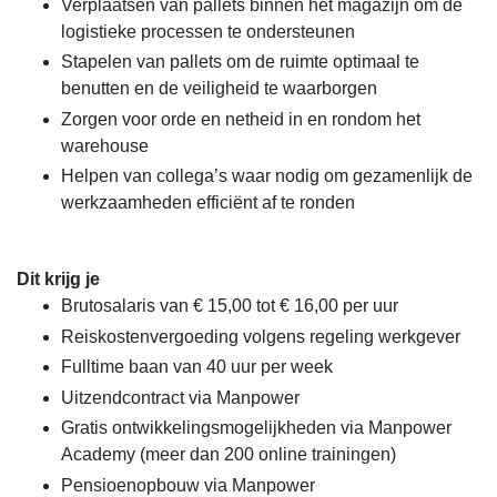
Verplaatsen van pallets binnen het magazijn om de
logistieke processen te ondersteunen
Stapelen van pallets om de ruimte optimaal te
benutten en de veiligheid te waarborgen
Zorgen voor orde en netheid in en rondom het
warehouse
Helpen van collega’s waar nodig om gezamenlijk de
werkzaamheden efficiënt af te ronden
Dit krijg je
Brutosalaris van € 15,00 tot € 16,00 per uur
Reiskostenvergoeding volgens regeling werkgever
Fulltime baan van 40 uur per week
Uitzendcontract via Manpower
Gratis ontwikkelingsmogelijkheden via Manpower
Academy (meer dan 200 online trainingen)
Pensioenopbouw via Manpower