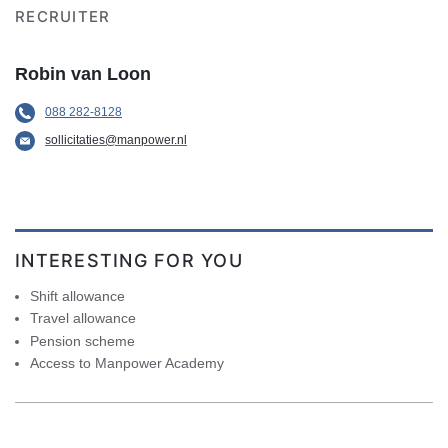
RECRUITER
Robin van Loon
088 282-8128
sollicitaties@manpower.nl
INTERESTING FOR YOU
Shift allowance
Travel allowance
Pension scheme
Access to Manpower Academy