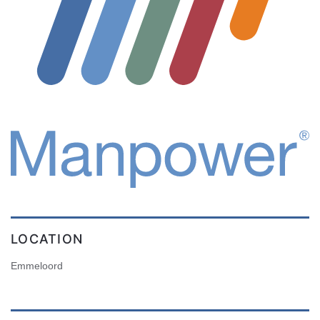
LOCATION
Emmeloord