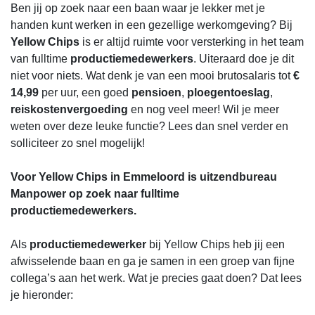
Ben jij op zoek naar een baan waar je lekker met je
handen kunt werken in een gezellige werkomgeving? Bij
Yellow Chips
is er altijd ruimte voor versterking in het team
van fulltime
productiemedewerkers
. Uiteraard doe je dit
niet voor niets. Wat denk je van een mooi brutosalaris tot
€
14,99
per uur, een goed
pensioen
,
ploegentoeslag
,
reiskostenvergoeding
en nog veel meer! Wil je meer
weten over deze leuke functie? Lees dan snel verder en
solliciteer zo snel mogelijk!
Voor Yellow Chips in Emmeloord is uitzendbureau
Manpower op zoek naar fulltime
productiemedewerkers.
Als
productiemedewerker
bij Yellow Chips heb jij een
afwisselende baan en ga je samen in een groep van fijne
collega’s aan het werk. Wat je precies gaat doen? Dat lees
je hieronder: