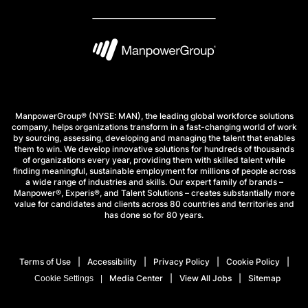
ManpowerGroup® (NYSE: MAN), the leading global workforce solutions
company, helps organizations transform in a fast-changing world of work
by sourcing, assessing, developing and managing the talent that enables
them to win. We develop innovative solutions for hundreds of thousands
of organizations every year, providing them with skilled talent while
finding meaningful, sustainable employment for millions of people across
a wide range of industries and skills. Our expert family of brands –
Manpower®, Experis®, and Talent Solutions – creates substantially more
value for candidates and clients across 80 countries and territories and
has done so for 80 years.
Terms of Use
Accessibility
Privacy Policy
Cookie Policy
Media Center
View All Jobs
Sitemap
Cookie Settings