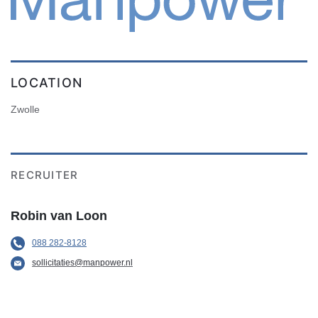
LOCATION
Zwolle
RECRUITER
Robin van Loon
088 282-8128
sollicitaties@manpower.nl