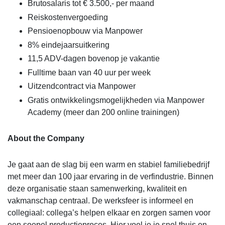
Brutosalaris tot € 3.500,- per maand
Reiskostenvergoeding
Pensioenopbouw via Manpower
8% eindejaarsuitkering
11,5 ADV-dagen bovenop je vakantie
Fulltime baan van 40 uur per week
Uitzendcontract via Manpower
Gratis ontwikkelingsmogelijkheden via Manpower
Academy (meer dan 200 online trainingen)
About the Company
Je gaat aan de slag bij een warm en stabiel familiebedrijf
met meer dan 100 jaar ervaring in de verfindustrie. Binnen
deze organisatie staan samenwerking, kwaliteit en
vakmanschap centraal. De werksfeer is informeel en
collegiaal: collega’s helpen elkaar en zorgen samen voor
een soepel productieproces. Hier voel je je snel thuis en