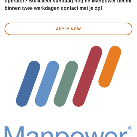
operator? Solliciteer vandaag nog en Manpower neemt
binnen twee werkdagen contact met je op!
APPLY NOW