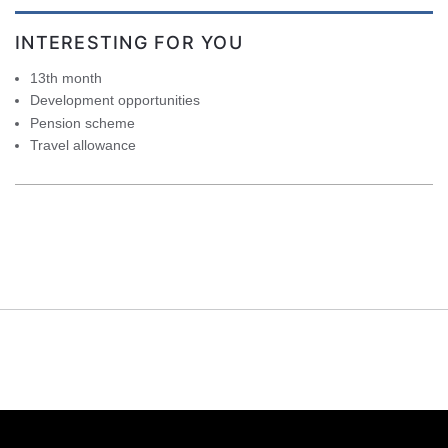
INTERESTING FOR YOU
13th month
Development opportunities
Pension scheme
Travel allowance