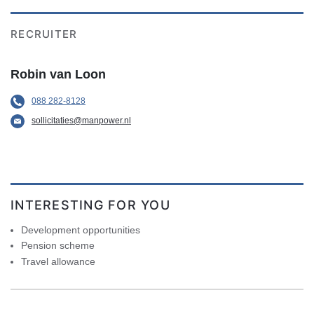
RECRUITER
Robin van Loon
088 282-8128
sollicitaties@manpower.nl
INTERESTING FOR YOU
Development opportunities
Pension scheme
Travel allowance