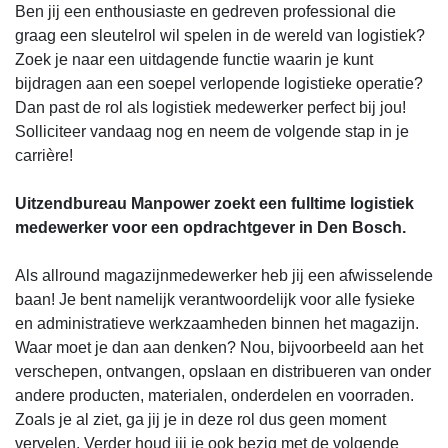
Ben jij een enthousiaste en gedreven professional die
graag een sleutelrol wil spelen in de wereld van logistiek?
Zoek je naar een uitdagende functie waarin je kunt
bijdragen aan een soepel verlopende logistieke operatie?
Dan past de rol als logistiek medewerker perfect bij jou!
Solliciteer vandaag nog en neem de volgende stap in je
carrière!
Uitzendbureau Manpower zoekt een fulltime logistiek
medewerker voor een opdrachtgever in Den Bosch.
Als allround magazijnmedewerker heb jij een afwisselende
baan! Je bent namelijk verantwoordelijk voor alle fysieke
en administratieve werkzaamheden binnen het magazijn.
Waar moet je dan aan denken? Nou, bijvoorbeeld aan het
verschepen, ontvangen, opslaan en distribueren van onder
andere producten, materialen, onderdelen en voorraden.
Zoals je al ziet, ga jij je in deze rol dus geen moment
vervelen. Verder houd jij je ook bezig met de volgende