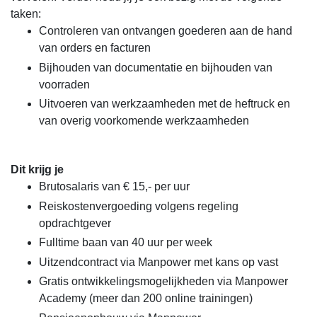
taken:
Controleren van ontvangen goederen aan de hand
van orders en facturen
Bijhouden van documentatie en bijhouden van
voorraden
Uitvoeren van werkzaamheden met de heftruck en
van overig voorkomende werkzaamheden
Dit krijg je
Brutosalaris van € 15,- per uur
Reiskostenvergoeding volgens regeling
opdrachtgever
Fulltime baan van 40 uur per week
Uitzendcontract via Manpower met kans op vast
Gratis ontwikkelingsmogelijkheden via Manpower
Academy (meer dan 200 online trainingen)