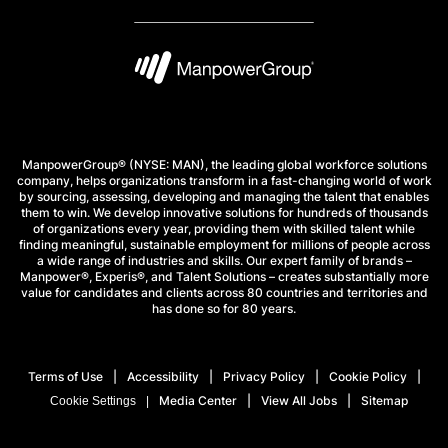
ManpowerGroup® (NYSE: MAN), the leading global workforce solutions
company, helps organizations transform in a fast-changing world of work
by sourcing, assessing, developing and managing the talent that enables
them to win. We develop innovative solutions for hundreds of thousands
of organizations every year, providing them with skilled talent while
finding meaningful, sustainable employment for millions of people across
a wide range of industries and skills. Our expert family of brands –
Manpower®, Experis®, and Talent Solutions – creates substantially more
value for candidates and clients across 80 countries and territories and
has done so for 80 years.
Terms of Use
Accessibility
Privacy Policy
Cookie Policy
Media Center
View All Jobs
Sitemap
Cookie Settings