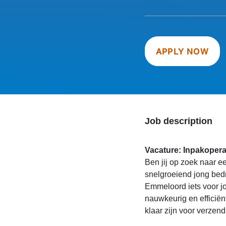
APPLY NOW
Job description
Vacature: Inpakopera
Ben jij op zoek naar e
snelgroeiend jong bedr
Emmeloord iets voor jo
nauwkeurig en efficiënt
klaar zijn voor verzend