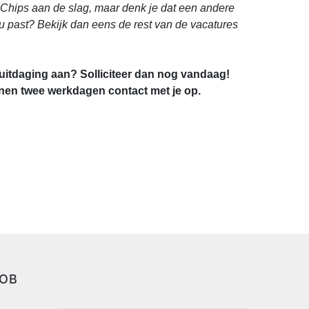
ow Chips aan de slag, maar denk je dat een andere
jou past? Bekijk dan eens de rest van de vacatures
-uitdaging aan? Solliciteer dan nog vandaag!
en twee werkdagen contact met je op.
JOB