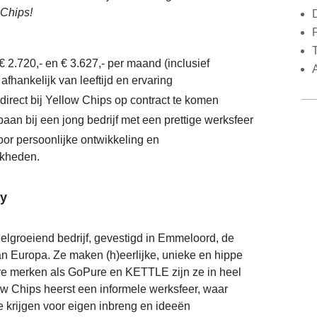
 Chips!
€ 2.720,- en € 3.627,- per maand (inclusief
afhankelijk van leeftijd en ervaring
direct bij Yellow Chips op contract te komen
aan bij een jong bedrijf met een prettige werksfeer
or persoonlijke ontwikkeling en
jkheden.
y
elgroeiend bedrijf, gevestigd in Emmeloord, de
n Europa. Ze maken (h)eerlijke, unieke en hippe
re merken als GoPure en KETTLE zijn ze in heel
low Chips heerst een informele werksfeer, waar
 krijgen voor eigen inbreng en ideeën