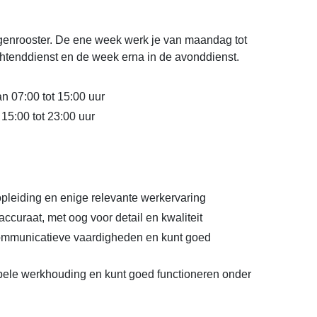
egenrooster. De ene week werk je van maandag tot
chtenddienst en de week erna in de avonddienst.
n 07:00 tot 15:00 uur
15:00 tot 23:00 uur
leiding en enige relevante werkervaring
accuraat, met oog voor detail en kwaliteit
ommunicatieve vaardigheden en kunt goed
ibele werkhouding en kunt goed functioneren onder