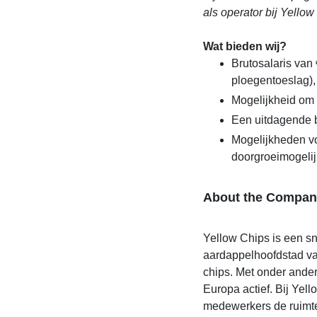
als operator bij Yellow
Wat bieden wij?
Brutosalaris van 
ploegentoeslag), 
Mogelijkheid om 
Een uitdagende b
Mogelijkheden vo
doorgroeimogeli
About the Compan
Yellow Chips is een sn
aardappelhoofdstad va
chips. Met onder ande
Europa actief. Bij Yel
medewerkers de ruimte