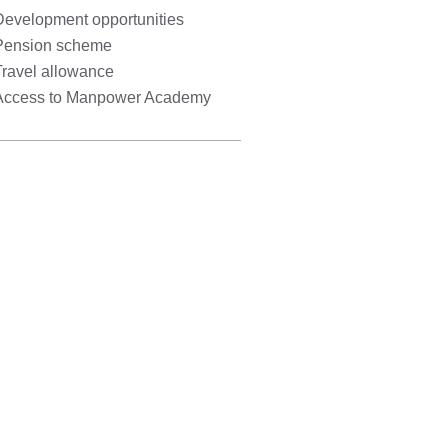
Development opportunities
Pension scheme
Travel allowance
Access to Manpower Academy