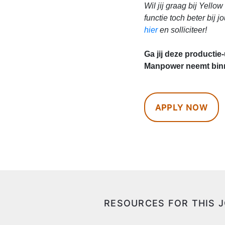
Wil jij graag bij Yell
functie toch beter bij 
hier
en solliciteer!
Ga jij deze productie
Manpower neemt binn
APPLY NOW
RESOURCES FOR THIS 