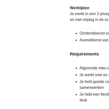
Werktijden
Je werkt in een 2-plo
en met vrijdag in de o
Ochtenddienst va
Avonddienst van 
Requirements
Afgeronde mbo-op
Je werkt snel en 
Je hebt goede c
samenwerken
Je hebt een flex
druk