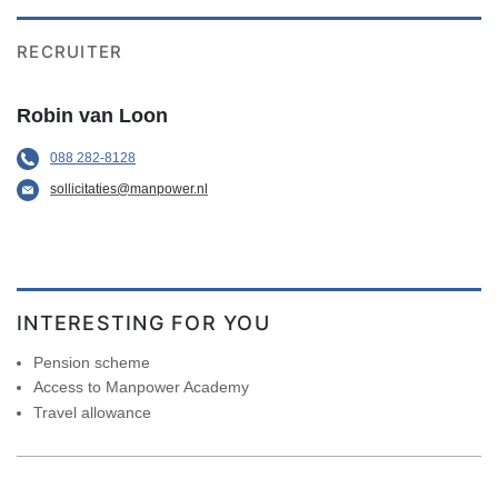
RECRUITER
Robin van Loon
088 282-8128
sollicitaties@manpower.nl
INTERESTING FOR YOU
Pension scheme
Access to Manpower Academy
Travel allowance