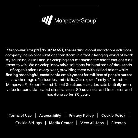
ManpowerGroup® (NYSE: MAN), the leading global workforce solutions
company, helps organizations transform in a fast-changing world of work
by sourcing, assessing, developing and managing the talent that enables
them to win. We develop innovative solutions for hundreds of thousands
of organizations every year, providing them with skilled talent while
finding meaningful, sustainable employment for millions of people across
a wide range of industries and skills. Our expert family of brands –
Manpower®, Experis®, and Talent Solutions – creates substantially more
value for candidates and clients across 80 countries and territories and
has done so for 80 years.
Terms of Use
Accessibility
Privacy Policy
Cookie Policy
Media Center
View All Jobs
Sitemap
Cookie Settings