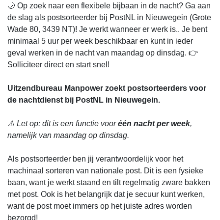
🌙 Op zoek naar een flexibele bijbaan in de nacht? Ga aan
de slag als postsorteerder bij PostNL in Nieuwegein (Grote
Wade 80, 3439 NT)! Je werkt wanneer er werk is.. Je bent
minimaal 5 uur per week beschikbaar en kunt in ieder
geval werken in de nacht van maandag op dinsdag. 👉
Solliciteer direct en start snel!
Uitzendbureau Manpower zoekt postsorteerders voor
de nachtdienst bij PostNL in Nieuwegein.
⚠️ Let op: dit is een functie voor
één nacht per week
,
namelijk van maandag op dinsdag.
Als postsorteerder ben jij verantwoordelijk voor het
machinaal sorteren van nationale post. Dit is een fysieke
baan, want je werkt staand en tilt regelmatig zware bakken
met post. Ook is het belangrijk dat je secuur kunt werken,
want de post moet immers op het juiste adres worden
bezorgd!