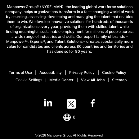
ManpowerGroup® (NYSE: MAN), the leading global workforce solutions
company, helps organizations transform in a fast-changing world of work
by sourcing, assessing, developing and managing the talent that enables
them to win. We develop innovative solutions for hundreds of thousands
of organizations every year, providing them with skilled talent while
finding meaningful, sustainable employment for millions of people across
a wide range of industries and skills. Our expert family of brands –
Manpower®, Experis®, and Talent Solutions – creates substantially more
value for candidates and clients across 80 countries and territories and
has done so for 80 years.
Terms of Use
Accessibility
Privacy Policy
Cookie Policy
Media Center
View All Jobs
Sitemap
Cookie Settings
()
© 2026 ManpowerGroup All Rights Reserved.