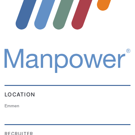
LOCATION
Emmen
RECRUITER