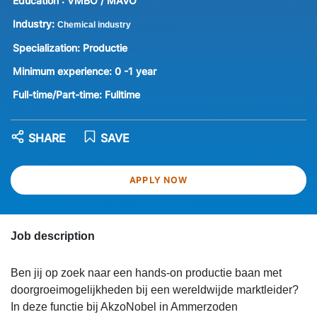
Education :
VMBO / MAVO
Industry:
Chemical industry
Specialization:
Productie
Minimum experience:
0 -1 year
Full-time/Part-time:
Fulltime
SHARE
SAVE
APPLY NOW
Job description
Ben jij op zoek naar een hands-on productie baan met
doorgroeimogelijkheden bij een wereldwijde marktleider?
In deze functie bij AkzoNobel in Ammerzoden