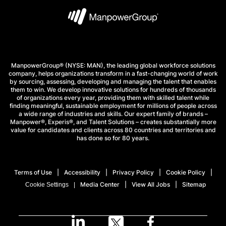
ManpowerGroup® (NYSE: MAN), the leading global workforce solutions
company, helps organizations transform in a fast-changing world of work
by sourcing, assessing, developing and managing the talent that enables
them to win. We develop innovative solutions for hundreds of thousands
of organizations every year, providing them with skilled talent while
finding meaningful, sustainable employment for millions of people across
a wide range of industries and skills. Our expert family of brands –
Manpower®, Experis®, and Talent Solutions – creates substantially more
value for candidates and clients across 80 countries and territories and
has done so for 80 years.
Terms of Use
Accessibility
Privacy Policy
Cookie Policy
Media Center
View All Jobs
Sitemap
Cookie Settings