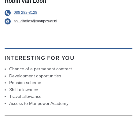
Robin van Loon
088 282-8128
sollicitaties@manpower.nl
INTERESTING FOR YOU
Chance of a permanent contract
Development opportunities
Pension scheme
Shift allowance
Travel allowance
Access to Manpower Academy