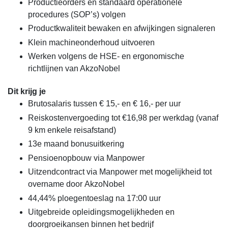
Productieorders en standaard operationele
procedures (SOP’s) volgen
Productkwaliteit bewaken en afwijkingen signaleren
Klein machineonderhoud uitvoeren
Werken volgens de HSE- en ergonomische
richtlijnen van AkzoNobel
Dit krijg je
Brutosalaris tussen € 15,- en € 16,- per uur
Reiskostenvergoeding tot €16,98 per werkdag (vanaf
9 km enkele reisafstand)
13e maand bonusuitkering
Pensioenopbouw via Manpower
Uitzendcontract via Manpower met mogelijkheid tot
overname door AkzoNobel
44,44% ploegentoeslag na 17:00 uur
Uitgebreide opleidingsmogelijkheden en
doorgroeikansen binnen het bedrijf