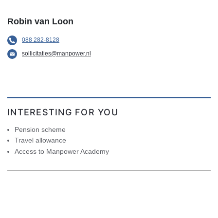
Robin van Loon
088 282-8128
sollicitaties@manpower.nl
INTERESTING FOR YOU
Pension scheme
Travel allowance
Access to Manpower Academy