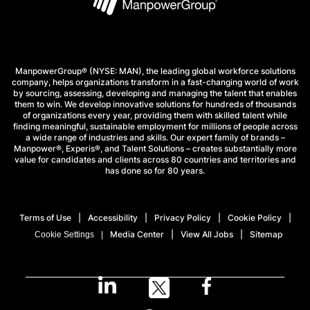
ManpowerGroup® (NYSE: MAN), the leading global workforce solutions
company, helps organizations transform in a fast-changing world of work
by sourcing, assessing, developing and managing the talent that enables
them to win. We develop innovative solutions for hundreds of thousands
of organizations every year, providing them with skilled talent while
finding meaningful, sustainable employment for millions of people across
a wide range of industries and skills. Our expert family of brands –
Manpower®, Experis®, and Talent Solutions – creates substantially more
value for candidates and clients across 80 countries and territories and
has done so for 80 years.
Terms of Use
Accessibility
Privacy Policy
Cookie Policy
Media Center
View All Jobs
Sitemap
Cookie Settings