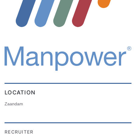
LOCATION
Zaandam
RECRUITER