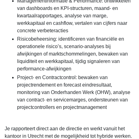
Managementinformatie & Performance: ontwikkelen
van dashboards en KPI-structuren, maand- en
kwartaalrapportages, analyse van marge,
werkkapitaal en cashflow, vertalen van cijfers naar
concrete verbeteracties
Risicobeheersing: identificeren van financiële en
operationele risico’s, scenario-analyses bij
afwijkingen of marktschommelingen, bewaken van
liquiditeit en werkkapitaal, tijdig signaleren van
performance-afwijkingen
Project- en Contractcontrol: bewaken van
projectrendement en forecast eindresultaat,
monitoring van Onderhanden Werk (OHW), analyse
van contract- en servicemarges, ondersteunen van
projectcontrollers en projectmanagement
Je rapporteert direct aan de directie en werkt vanuit het
kantoor in Utrecht met de mogelijkheid tot hybride werken.