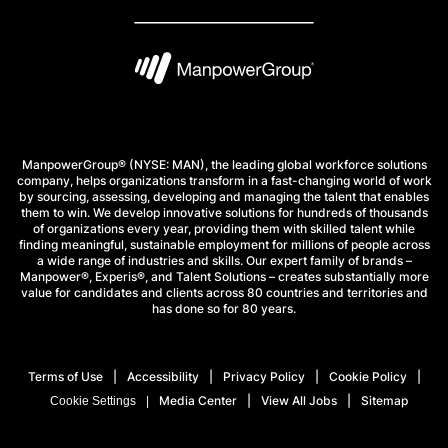
ManpowerGroup® (NYSE: MAN), the leading global workforce solutions
company, helps organizations transform in a fast-changing world of work
by sourcing, assessing, developing and managing the talent that enables
them to win. We develop innovative solutions for hundreds of thousands
of organizations every year, providing them with skilled talent while
finding meaningful, sustainable employment for millions of people across
a wide range of industries and skills. Our expert family of brands –
Manpower®, Experis®, and Talent Solutions – creates substantially more
value for candidates and clients across 80 countries and territories and
has done so for 80 years.
Terms of Use
Accessibility
Privacy Policy
Cookie Policy
Media Center
View All Jobs
Sitemap
Cookie Settings