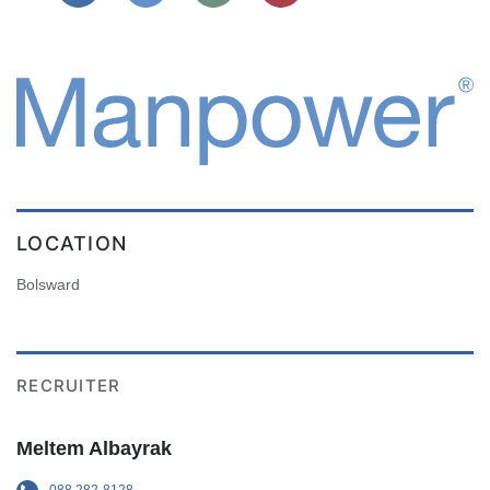
LOCATION
Bolsward
RECRUITER
Meltem Albayrak
088 282-8128