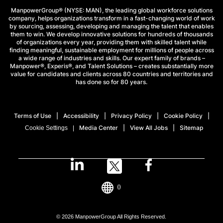
ManpowerGroup® (NYSE: MAN), the leading global workforce solutions
company, helps organizations transform in a fast-changing world of work
by sourcing, assessing, developing and managing the talent that enables
them to win. We develop innovative solutions for hundreds of thousands
of organizations every year, providing them with skilled talent while
finding meaningful, sustainable employment for millions of people across
a wide range of industries and skills. Our expert family of brands –
Manpower®, Experis®, and Talent Solutions – creates substantially more
value for candidates and clients across 80 countries and territories and
has done so for 80 years.
Terms of Use
Accessibility
Privacy Policy
Cookie Policy
Media Center
View All Jobs
Sitemap
Cookie Settings
()
© 2026 ManpowerGroup All Rights Reserved.