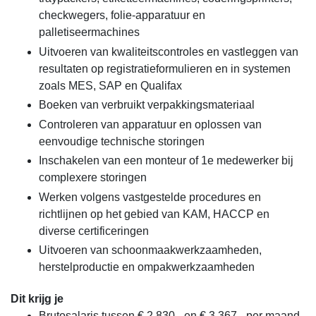
checkwegers, folie-apparatuur en
palletiseermachines
Uitvoeren van kwaliteitscontroles en vastleggen van
resultaten op registratieformulieren en in systemen
zoals MES, SAP en Qualifax
Boeken van verbruikt verpakkingsmateriaal
Controleren van apparatuur en oplossen van
eenvoudige technische storingen
Inschakelen van een monteur of 1e medewerker bij
complexere storingen
Werken volgens vastgestelde procedures en
richtlijnen op het gebied van KAM, HACCP en
diverse certificeringen
Uitvoeren van schoonmaakwerkzaamheden,
herstelproductie en ompakwerkzaamheden
Dit krijg je
Brutosalaris tussen € 2.830,- en € 3.367,- per maand,