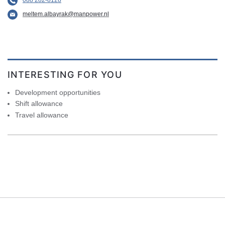
meltem.albayrak@manpower.nl
INTERESTING FOR YOU
Development opportunities
Shift allowance
Travel allowance