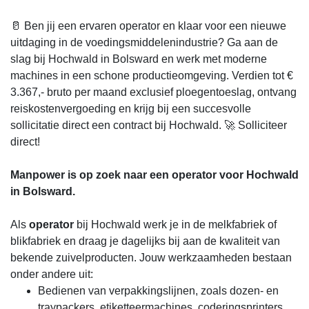
🥛 Ben jij een ervaren operator en klaar voor een nieuwe
uitdaging in de voedingsmiddelenindustrie? Ga aan de
slag bij Hochwald in Bolsward en werk met moderne
machines in een schone productieomgeving. Verdien tot €
3.367,- bruto per maand exclusief ploegentoeslag, ontvang
reiskostenvergoeding en krijg bij een succesvolle
sollicitatie direct een contract bij Hochwald. 🚀 Solliciteer
direct!
Manpower is op zoek naar een operator voor Hochwald
in Bolsward.
Als
operator
bij Hochwald werk je in de melkfabriek of
blikfabriek en draag je dagelijks bij aan de kwaliteit van
bekende zuivelproducten. Jouw werkzaamheden bestaan
onder andere uit:
Bedienen van verpakkingslijnen, zoals dozen- en
traypackers, etiketteermachines, coderingsprinters,