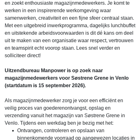
en zoekt enthousiaste magazijnmedewerkers. Je komt te
werken in een inspirerende werkomgeving waar
samenwerken, creativiteit en een fijne sfeer centraal staan.
Met een uitgebreid inwerkprogramma, dagelijks lunchbuffet
en uitstekende arbeidsvoorwaarden is dit dé kans om deel
uit te maken van een organisatie waar respect, vertrouwen
en teamspirit echt voorop staan. Lees snel verder en
solliciteer direct!
Uitzendbureau Manpower is op zoek naar
magazijnmedewerkers voor Søstrene Grene in Venlo
(startdatum is 15 september 2026).
Als magazijnmedewerker zorg je voor een efficiënt en
veilig proces van goederenontvangst, opslag en
verzending vanuit het magazijn van Søstrene Grene in
Venlo. Tijdens een werkdag ben je bezig met het:
Ontvangen, controleren en opslaan van
binnenkomende voorraad op aangewezen locaties in