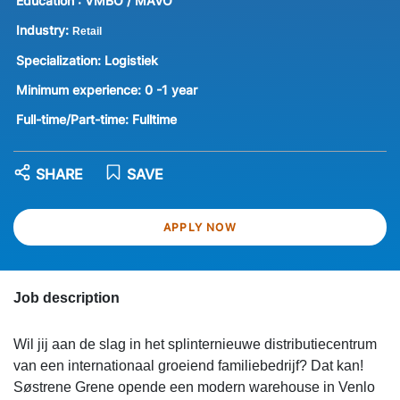
Education :
VMBO / MAVO
Industry:
Retail
Specialization:
Logistiek
Minimum experience:
0 -1 year
Full-time/Part-time:
Fulltime
SHARE
SAVE
APPLY NOW
Job description
Wil jij aan de slag in het splinternieuwe distributiecentrum
van een internationaal groeiend familiebedrijf? Dat kan!
Søstrene Grene opende een modern warehouse in Venlo