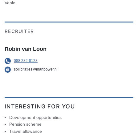
Venlo
RECRUITER
Robin van Loon
088 282-8128
sollicitaties@manpower.nl
INTERESTING FOR YOU
Development opportunities
Pension scheme
Travel allowance