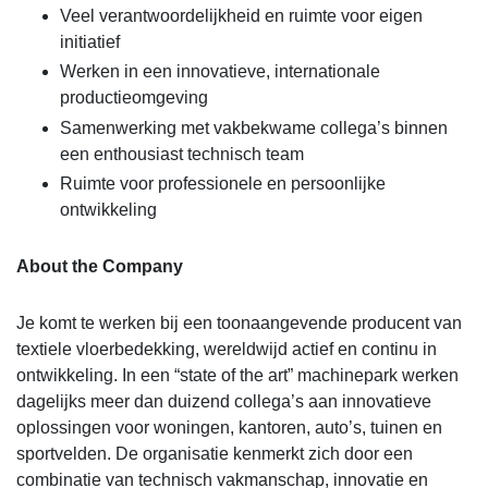
Veel verantwoordelijkheid en ruimte voor eigen
initiatief
Werken in een innovatieve, internationale
productieomgeving
Samenwerking met vakbekwame collega’s binnen
een enthousiast technisch team
Ruimte voor professionele en persoonlijke
ontwikkeling
About the Company
Je komt te werken bij een toonaangevende producent van
textiele vloerbedekking, wereldwijd actief en continu in
ontwikkeling. In een “state of the art” machinepark werken
dagelijks meer dan duizend collega’s aan innovatieve
oplossingen voor woningen, kantoren, auto’s, tuinen en
sportvelden. De organisatie kenmerkt zich door een
combinatie van technisch vakmanschap, innovatie en