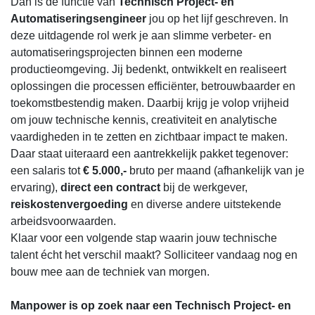
Dan is de functie van
Technisch Project- en
Automatiseringsengineer
jou op het lijf geschreven. In
deze uitdagende rol werk je aan slimme verbeter- en
automatiseringsprojecten binnen een moderne
productieomgeving. Jij bedenkt, ontwikkelt en realiseert
oplossingen die processen efficiënter, betrouwbaarder en
toekomstbestendig maken. Daarbij krijg je volop vrijheid
om jouw technische kennis, creativiteit en analytische
vaardigheden in te zetten en zichtbaar impact te maken.
Daar staat uiteraard een aantrekkelijk pakket tegenover:
een salaris tot
€ 5.000,-
bruto per maand (afhankelijk van je
ervaring),
direct een contract
bij de werkgever,
reiskostenvergoeding
en diverse andere uitstekende
arbeidsvoorwaarden.
Klaar voor een volgende stap waarin jouw technische
talent écht het verschil maakt? Solliciteer vandaag nog en
bouw mee aan de techniek van morgen.
Manpower is op zoek naar een Technisch Project- en