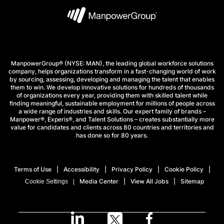
ManpowerGroup® (NYSE: MAN), the leading global workforce solutions
company, helps organizations transform in a fast-changing world of work
by sourcing, assessing, developing and managing the talent that enables
them to win. We develop innovative solutions for hundreds of thousands
of organizations every year, providing them with skilled talent while
finding meaningful, sustainable employment for millions of people across
a wide range of industries and skills. Our expert family of brands –
Manpower®, Experis®, and Talent Solutions – creates substantially more
value for candidates and clients across 80 countries and territories and
has done so for 80 years.
Terms of Use
Accessibility
Privacy Policy
Cookie Policy
Media Center
View All Jobs
Sitemap
Cookie Settings