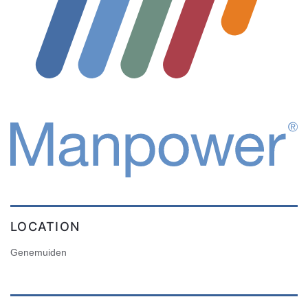
LOCATION
Genemuiden