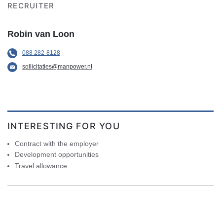
RECRUITER
Robin van Loon
088 282-8128
sollicitaties@manpower.nl
INTERESTING FOR YOU
Contract with the employer
Development opportunities
Travel allowance