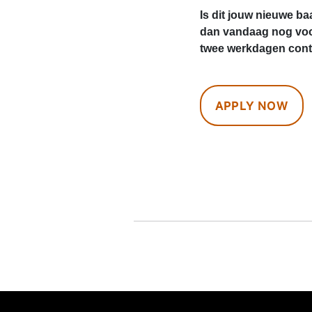
Is dit jouw nieuwe ba
dan vandaag nog voo
twee werkdagen conta
APPLY NOW