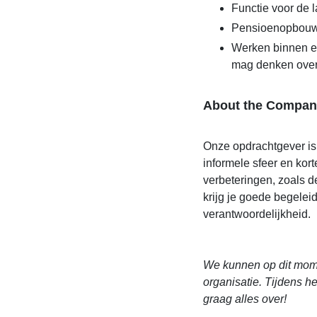
Functie voor de l
Pensioenopbouw
Werken binnen ee
mag denken over
About the Compan
Onze opdrachtgever is 
informele sfeer en kor
verbeteringen, zoals
krijg je goede begeleid
verantwoordelijkheid.
We kunnen op dit mome
organisatie. Tijdens het
graag alles over!