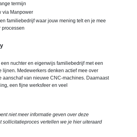
ange termijn
 via Manpower
n familiebedrijf waar jouw mening telt en je mee
 processen
y
een nuchter en eigenwijs familiebedrijf met een
te lijnen. Medewerkers denken actief mee over
 de aanschaf van nieuwe CNC-machines. Daarnaast
ing, een fijne werksfeer en veel
nt niet meer informatie geven over deze
 sollicitatieproces vertellen we je hier uiteraard