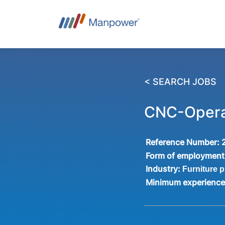
< SEARCH JOBS
CNC-Oper
Reference Number:
Form of employment
Industry:
Furniture 
Minimum experienc