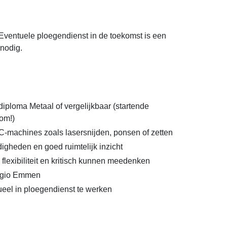
 Eventuele ploegendienst in de toekomst is een
nodig.
iploma Metaal of vergelijkbaar (startende
om!)
-machines zoals lasersnijden, ponsen of zetten
igheden en goed ruimtelijk inzicht
flexibiliteit en kritisch kunnen meedenken
egio Emmen
eel in ploegendienst te werken