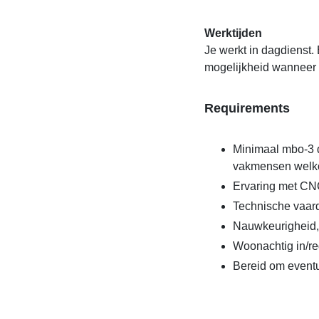
Werktijden
Je werkt in dagdienst.
mogelijkheid wanneer 
Requirements
Minimaal mbo-3 d
vakmensen welk
Ervaring met CNC
Technische vaard
Nauwkeurigheid, 
Woonachtig in/r
Bereid om eventu