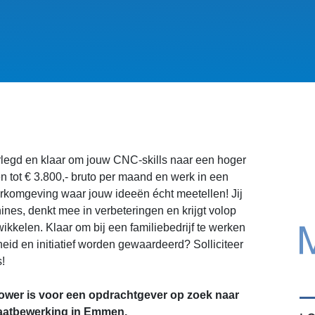
rlegd en klaar om jouw CNC-skills naar een hoger
en tot € 3.800,- bruto per maand en werk in een
erkomgeving waar jouw ideeën écht meetellen! Jij
es, denkt mee in verbeteringen en krijgt volop
wikkelen. Klaar om bij een familiebedrijf te werken
eid en initiatief worden gewaardeerd? Solliciteer
!
wer is voor een opdrachtgever op zoek naar
aatbewerking in Emmen.