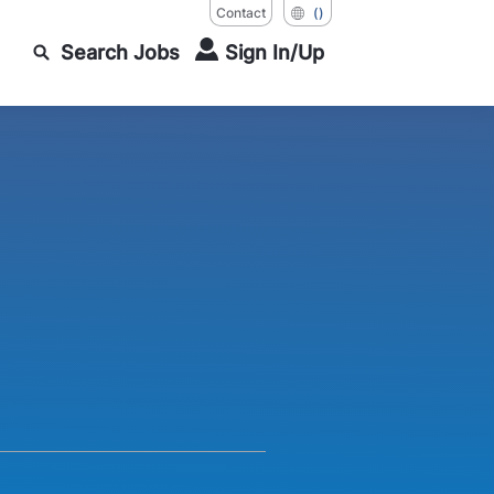
Contact
()
Search Jobs
Sign In/Up