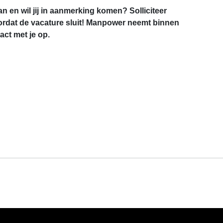
an en wil jij in aanmerking komen? Solliciteer
rdat de vacature sluit! Manpower neemt binnen
ct met je op.