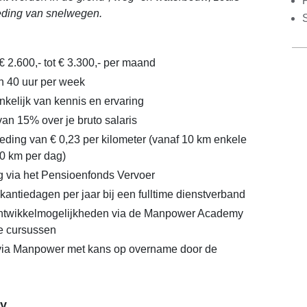
reding van snelwegen.
S
€ 2.600,- tot € 3.300,- per maand
n 40 uur per week
nkelijk van kennis en ervaring
an 15% over je bruto salaris
ding van € 0,23 per kilometer (vanaf 10 km enkele
0 km per dag)
 via het Pensioenfonds Vervoer
kantiedagen per jaar bij een fulltime dienstverband
ontwikkelmogelijkheden via de Manpower Academy
te cursussen
 via Manpower met kans op overname door de
y