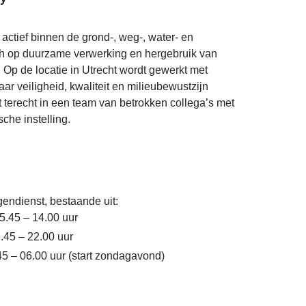
actief binnen de grond-, weg-, water- en
ch op duurzame verwerking en hergebruik van
 Op de locatie in Utrecht wordt gewerkt met
ar veiligheid, kwaliteit en milieubewustzijn
t terecht in een team van betrokken collega’s met
che instelling.
gendienst, bestaande uit:
5.45 – 14.00 uur
.45 – 22.00 uur
45 – 06.00 uur (start zondagavond)