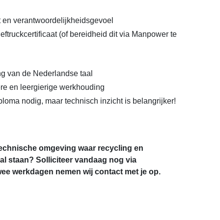
t en verantwoordelijkheidsgevoel
ftruckcertificaat (of bereidheid dit via Manpower te
g van de Nederlandse taal
ere en leergierige werkhouding
ma nodig, maar technisch inzicht is belangrijker!
n technische omgeving waar recycling en
l staan? Solliciteer vandaag nog via
ee werkdagen nemen wij contact met je op.