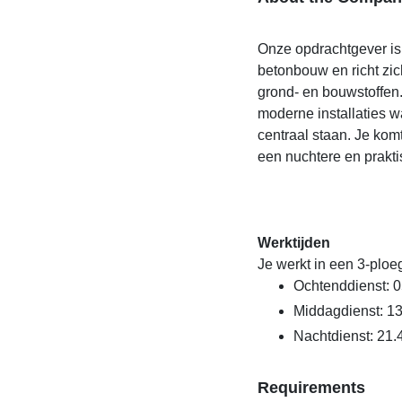
Onze opdrachtgever is 
betonbouw en richt zi
grond- en bouwstoffen.
moderne installaties wa
centraal staan. Je kom
een nuchtere en praktis
Werktijden
Je werkt in een 3-ploe
Ochtenddienst: 0
Middagdienst: 13
Nachtdienst: 21.
Requirements