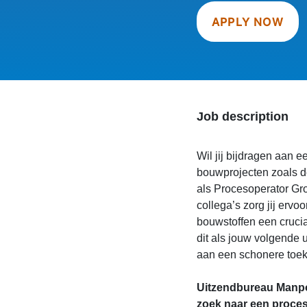
APPLY NOW
Job description
Wil jij bijdragen aan
bouwprojecten zoals d
als Procesoperator Gro
collega’s zorg jij erv
bouwstoffen een crucial
dit als jouw volgende
aan een schonere toe
Uitzendbureau Manpo
zoek naar een proces