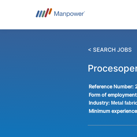
< SEARCH JOBS
Procesopera
Reference Number:
Form of employment
Industry:
Metal fabri
Minimum experienc