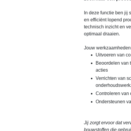
In deze functie ben jij
en efficiënt lopend pro
technisch inzicht en ve
optimaal draaien.
Jouw werkzaamheden b
Uitvoeren van con
Beoordelen van 
acties
Verrichten van s
onderhoudswer
Controleren van 
Ondersteunen van
Jij zorgt ervoor dat ve
bouwstoffen die gebrui