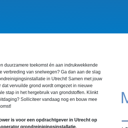
 een duurzamere toekomst én aan indrukwekkende
e verbreding van snelwegen? Ga dan aan de slag
ndreinigingsinstallatie in Utrecht! Samen met jouw
oor dat vervuilde grond wordt omgezet in nieuwe
e stap in het hergebruik van grondstoffen. Klinkt
 uitdaging? Solliciteer vandaag nog en bouw mee
komst!
wer is voor een opdrachtgever in Utrecht op
operator grondreinigingsinstallatie.