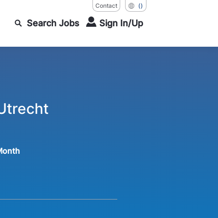
Contact
()
Search Jobs
Sign In/Up
Utrecht
Month