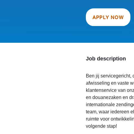
APPLY NOW
Job description
Ben jij servicegericht
afwisseling en vaste w
klantenservice van onz
en douanezaken en draa
internationale zending
team, waar iedereen el
ruimte voor ontwikkelin
volgende stap!