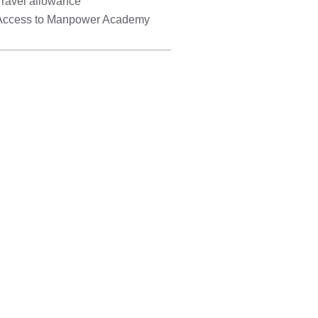
Travel allowance
Access to Manpower Academy