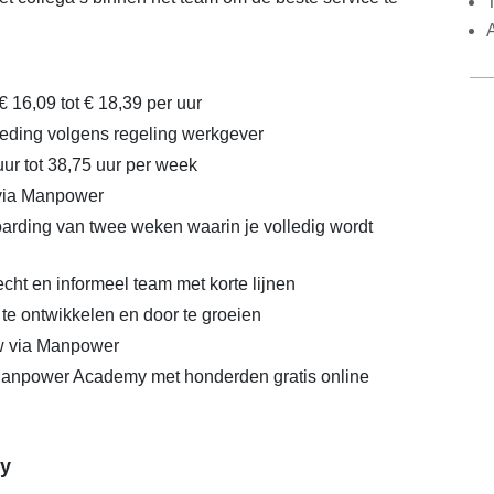
€ 16,09 tot € 18,39 per uur
eding volgens regeling werkgever
ur tot 38,75 uur per week
 via Manpower
arding van twee weken waarin je volledig wordt
cht en informeel team met korte lijnen
 te ontwikkelen en door te groeien
 via Manpower
Manpower Academy met honderden gratis online
y