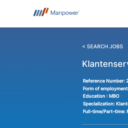
< SEARCH JOBS
Klantense
Reference Number:
Form of employment
Education :
MBO
Specialization:
Klant
Full-time/Part-time: