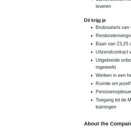
leveren
Dit krijg je
Brutosalaris van 
Reiskostenvergo
Baan van 23,25 u
Uitzendcontract
Uitgebreide onbo
ingewerkt
Werken in een he
Ruimte om jezelf
Pensioenopbouw
Toegang tot de 
trainingen
About the Compan