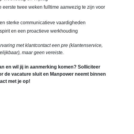
 eerste twee weken fulltime aanwezig te zijn voor
 en sterke communicatieve vaardigheden
amspirit en een proactieve werkhouding
rvaring met klantcontact een pre (klantenservice,
gelijkbaar), maar geen vereiste.
an en wil jij in aanmerking komen? Solliciteer
r de vacature sluit en Manpower neemt binnen
ct met je op!