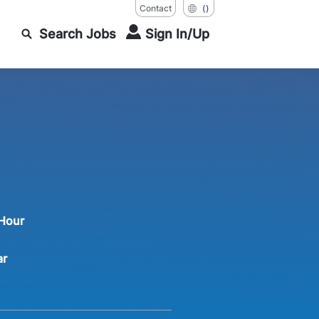
Contact
()
Search Jobs
Sign In/Up
 Hour
ar