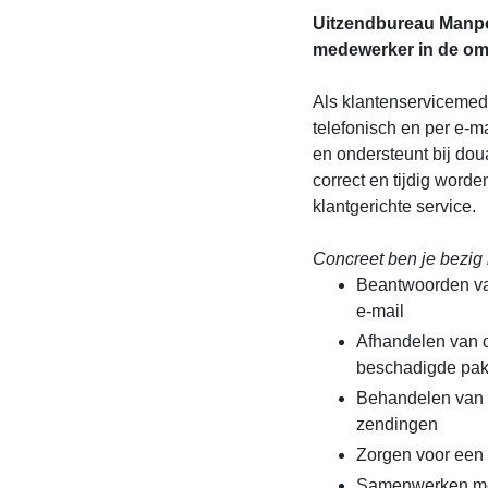
Uitzendbureau Manpo
medewerker in de om
Als klantenservicemede
telefonisch en per e-m
en ondersteunt bij dou
correct en tijdig worde
klantgerichte service.
Concreet ben je bezig 
Beantwoorden va
e-mail
Afhandelen van c
beschadigde pak
Behandelen van d
zendingen
Zorgen voor een s
Samenwerken met 