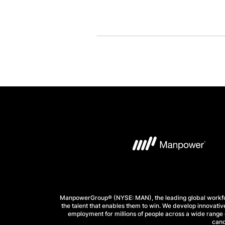
ManpowerGroup® (NYSE: MAN), the leading global workforc
the talent that enables them to win. We develop innovative
employment for millions of people across a wide range o
cand