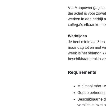
Via Manpower ga je aan
die actief is voor zowel
werken in een bedrijf 
collega’s elkaar kenne
Werktijden
Je bent minimaal 3 en
maandag tot en met vr
week is het belangrijk 
beschikbaar bent in ve
Requirements
Minimaal mbo+ w
Goede beheersin
Beschikbaarheid 
verplichte inzet