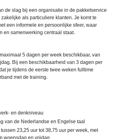
 de slag bij een organisatie in de pakketservice
 zakelijke als particuliere klanten. Je komt te
met een informele en persoonlijke sfeer, waar
n en samenwerking centraal staat.
 maximaal 5 dagen per week beschikbaar, van
ijdag. Bij een beschikbaarheid van 3 dagen per
dat je tijdens de eerste twee weken fulltime
rband met de training.
erk- en denkniveau
g van de Nederlandse en Engelse taal
tussen 23,25 uur tot 38,75 uur per week, met
 op woensdag en vrijdag