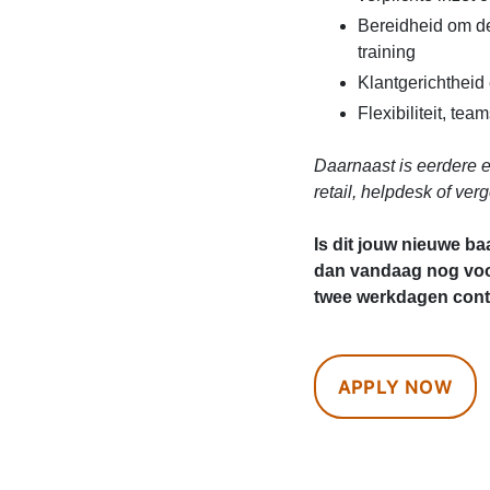
Bereidheid om de
training
Klantgerichtheid
Flexibiliteit, te
Daarnaast is eerdere e
retail, helpdesk of ver
Is dit jouw nieuwe ba
dan vandaag nog voo
twee werkdagen conta
APPLY NOW