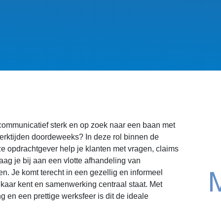
, communicatief sterk en op zoek naar een baan met
erktijden doordeweeks? In deze rol binnen de
e opdrachtgever help je klanten met vragen, claims
g je bij aan een vlotte afhandeling van
en. Je komt terecht in een gezellig en informeel
kaar kent en samenwerking centraal staat. Met
g en een prettige werksfeer is dit de ideale