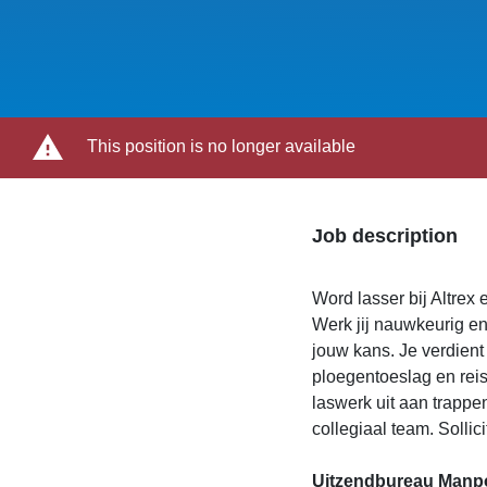
This position is no longer available
Job description
Word lasser bij Altrex 
Werk jij nauwkeurig en 
jouw kans. Je verdient
ploegentoeslag en rei
laswerk uit aan trapp
collegiaal team. Solli
Uitzendbureau Manpow