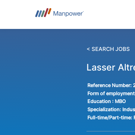
< SEARCH JOBS
Lasser Altr
Reference Number:
Form of employment
Education :
MBO
Specialization:
Indus
Full-time/Part-time: