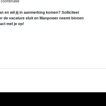
coördinatie
an en wil jij in aanmerking komen? Solliciteer
r de vacature sluit en Manpower neemt binnen
ct met je op!