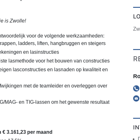
L
ie is Zwolle!
Zw
ntwoordelijk voor de volgende werkzaamheden:
rappen, ladders, liften, hangbruggen en steigers
keningen en lasinstructies
R
iste lasmethode voor het bouwen van constructies
eigen lasconstructies en lasnaden op kwaliteit en
Ro
wijkingen met de teamleider en overleggen over
IG/MAG- en TIG-lassen om het gewenste resultaat
I
n € 3.161,23 per maand