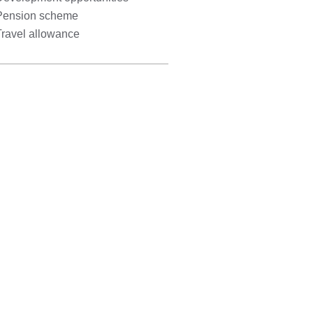
Pension scheme
Travel allowance