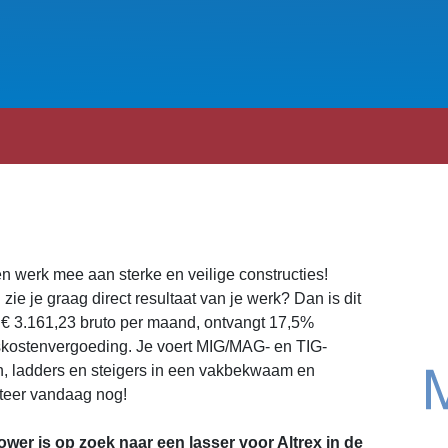
en werk mee aan sterke en veilige constructies!
zie je graag direct resultaat van je werk? Dan is dit
 € 3.161,23 bruto per maand, ontvangt 17,5%
skostenvergoeding. Je voert MIG/MAG- en TIG-
en, ladders en steigers in een vakbekwaam en
citeer vandaag nog!
er is op zoek naar een lasser voor Altrex in de