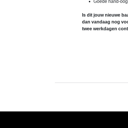
Goede hand-oog 
Is dit jouw nieuwe ba
dan vandaag nog voo
twee werkdagen conta