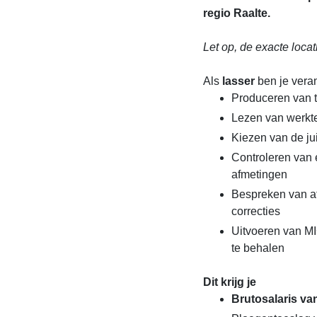
regio Raalte.
Let op, de exacte locat
Als
lasser
ben je vera
Produceren van t
Lezen van werkte
Kiezen van de ju
Controleren van 
afmetingen
Bespreken van af
correcties
Uitvoeren van M
te behalen
Dit krijg je
Brutosalaris va