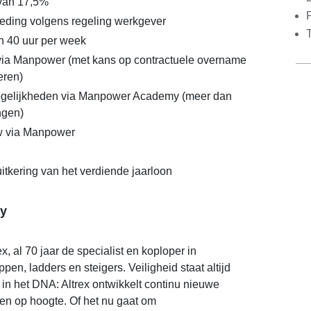
 van 17,5%
eding volgens regeling werkgever
n 40 uur per week
via Manpower (met kans op contractuele overname
eren)
gelijkheden via Manpower Academy (meer dan
ngen)
 via Manpower
itkering van het verdiende jaarloon
y
ex, al 70 jaar de specialist en koploper in
ppen, ladders en steigers. Veiligheid staat altijd
t in het DNA: Altrex ontwikkelt continu nieuwe
en op hoogte. Of het nu gaat om