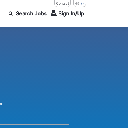
Contact
()
Search Jobs
Sign In/Up
ar