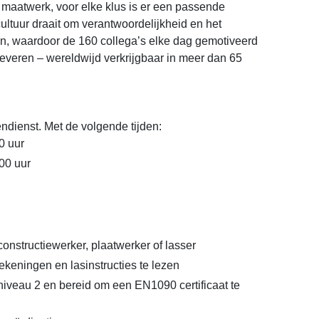
 maatwerk, voor elke klus is er een passende
cultuur draait om verantwoordelijkheid en het
, waardoor de 160 collega’s elke dag gemotiveerd
 leveren – wereldwijd verkrijgbaar in meer dan 65
ndienst. Met de volgende tijden:
0 uur
.00 uur
onstructiewerker, plaatwerker of lasser
ekeningen en lasinstructies te lezen
iveau 2 en bereid om een EN1090 certificaat te