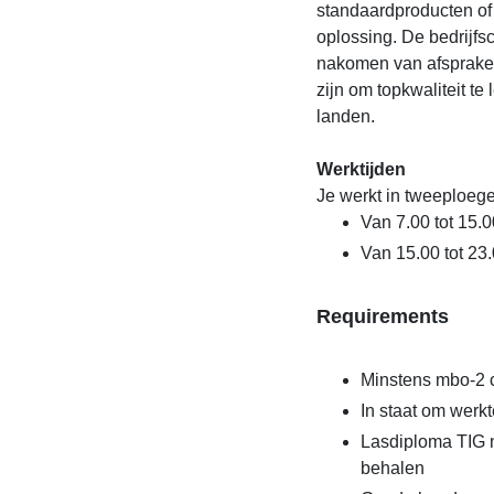
standaardproducten of
oplossing. De bedrijfs
nakomen van afspraken
zijn om topkwaliteit te
landen.
Werktijden
Je werkt in tweeploege
Van 7.00 tot 15.0
Van 15.00 tot 23
Requirements
Minstens mbo-2 c
In staat om werkt
Lasdiploma TIG n
behalen