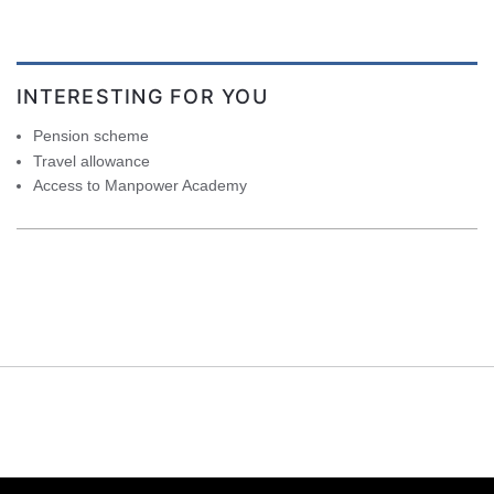
INTERESTING FOR YOU
Pension scheme
Travel allowance
Access to Manpower Academy