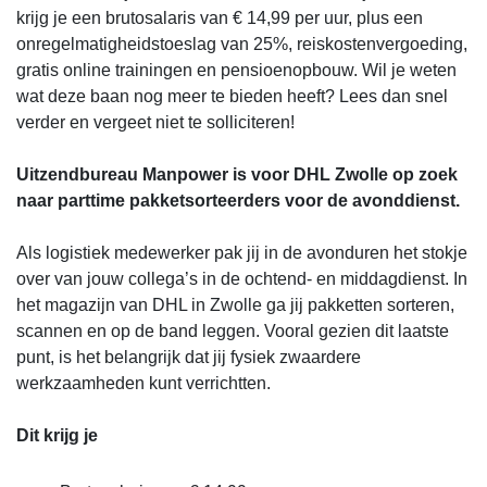
krijg je een brutosalaris van € 14,99 per uur, plus een
onregelmatigheidstoeslag van 25%, reiskostenvergoeding,
gratis online trainingen en pensioenopbouw. Wil je weten
wat deze baan nog meer te bieden heeft? Lees dan snel
verder en vergeet niet te solliciteren!
Uitzendbureau Manpower is voor DHL Zwolle op zoek
naar parttime pakketsorteerders voor de avonddienst.
Als logistiek medewerker pak jij in de avonduren het stokje
over van jouw collega’s in de ochtend- en middagdienst. In
het magazijn van DHL in Zwolle ga jij pakketten sorteren,
scannen en op de band leggen. Vooral gezien dit laatste
punt, is het belangrijk dat jij fysiek zwaardere
werkzaamheden kunt verrichtten.
Dit krijg je