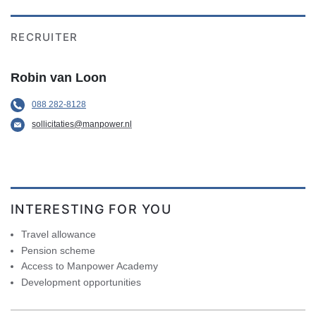
RECRUITER
Robin van Loon
088 282-8128
sollicitaties@manpower.nl
INTERESTING FOR YOU
Travel allowance
Pension scheme
Access to Manpower Academy
Development opportunities