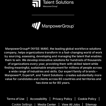
ManpowerGroup® (NYSE: MAN), the leading global workforce solutions
company, helps organizations transform in a fast-changing world of work
by sourcing, assessing, developing and managing the talent that enables
them to win. We develop innovative solutions for hundreds of thousands
of organizations every year, providing them with skilled talent while
finding meaningful, sustainable employment for millions of people across
a wide range of industries and skills. Our expert family of brands –
Manpower®, Experis®, and Talent Solutions – creates substantially more
value for candidates and clients across 80 countries and territories and
has done so for 80 years.
Terms of Use
Accessibility
Privacy Policy
Cookie Policy
Media Center
View All Jobs
Sitemap
Cookie Settings