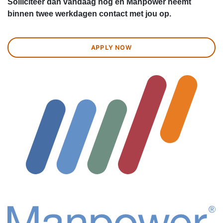
Solliciteer dan vandaag nog en Manpower neemt
binnen twee werkdagen contact met jou op.
APPLY NOW