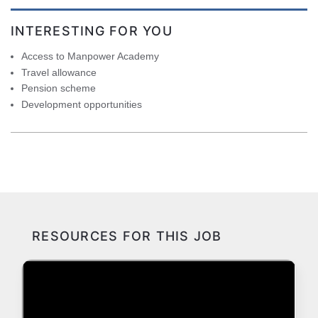
INTERESTING FOR YOU
Access to Manpower Academy
Travel allowance
Pension scheme
Development opportunities
RESOURCES FOR THIS JOB