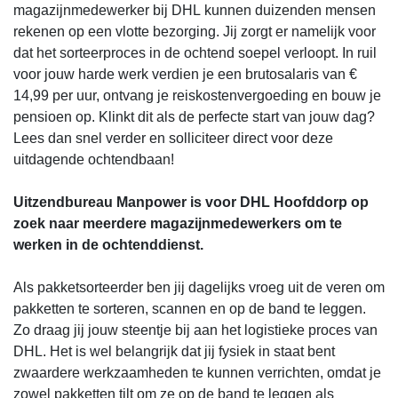
magazijnmedewerker bij DHL kunnen duizenden mensen
rekenen op een vlotte bezorging. Jij zorgt er namelijk voor
dat het sorteerproces in de ochtend soepel verloopt. In ruil
voor jouw harde werk verdien je een brutosalaris van €
14,99 per uur, ontvang je reiskostenvergoeding en bouw je
pensioen op. Klinkt dit als de perfecte start van jouw dag?
Lees dan snel verder en solliciteer direct voor deze
uitdagende ochtendbaan!
Uitzendbureau Manpower is voor DHL Hoofddorp op
zoek naar meerdere magazijnmedewerkers om te
werken in de ochtenddienst.
Als pakketsorteerder ben jij dagelijks vroeg uit de veren om
pakketten te sorteren, scannen en op de band te leggen.
Zo draag jij jouw steentje bij aan het logistieke proces van
DHL. Het is wel belangrijk dat jij fysiek in staat bent
zwaardere werkzaamheden te kunnen verrichten, omdat je
zowel pakketten tilt om ze op de band te leggen als