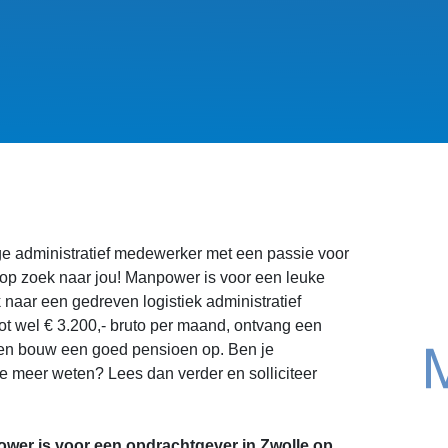
ge administratief medewerker met een passie voor
 op zoek naar jou! Manpower is voor een leuke
naar een gedreven logistiek administratief
t wel € 3.200,- bruto per maand, ontvang een
en bouw een goed pensioen op. Ben je
je meer weten? Lees dan verder en solliciteer
wer is voor een opdrachtgever in Zwolle op