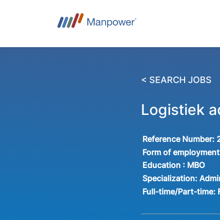
< SEARCH JOBS
Logistiek 
Reference Number:
Form of employment
Education :
MBO
Specialization:
Admin
Full-time/Part-time: