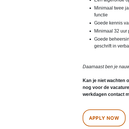
Minimaal twee jaa
functie
Goede kennis van
Minimaal 32 uur
Goede beheersing
geschrift in ver
Daarnaast ben je nauw
Kan je niet wachten 
nog voor de vacatur
werkdagen contact me
APPLY NOW