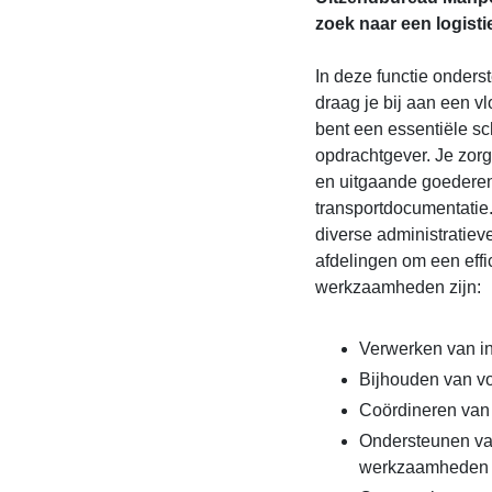
zoek naar een logisti
In deze functie onderst
draag je bij aan een vlo
bent een essentiële sc
opdrachtgever. Je zor
en uitgaande goederen
transportdocumentatie. 
diverse administratie
afdelingen om een effi
werkzaamheden zijn:
Verwerken van i
Bijhouden van v
Coördineren van
Ondersteunen van
werkzaamheden