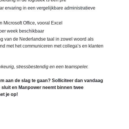
r ervaring in een vergelijkbare administratieve
 Microsoft Office, vooral Excel
 per week beschikbaar
 van de Nederlandse taal in zowel woord als
band met het communiceren met collega’s en klanten
keurig, stressbestendig en een teamspeler.
om aan de slag te gaan? Solliciteer dan vandaag
e sluit en Manpower neemt binnen twee
t je op!