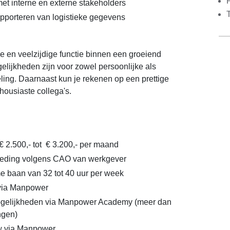
t interne en externe stakeholders
pporteren van logistieke gegevens
de en veelzijdige functie binnen een groeiend
gelijkheden zijn voor zowel persoonlijke als
ling. Daarnaast kun je rekenen op een prettige
ousiaste collega's.
€ 2.500,- tot € 3.200,- per maand
eding volgens CAO van werkgever
ime baan van 32 tot 40 uur per week
 via Manpower
gelijkheden via Manpower Academy (meer dan
ngen)
 via Manpower