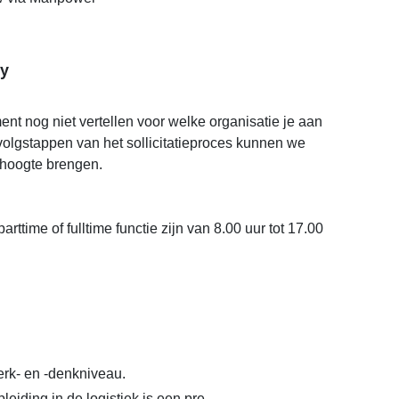
y
t nog niet vertellen voor welke organisatie je aan
rvolgstappen van het sollicitatieproces kunnen we
 hoogte brengen.
arttime of fulltime functie zijn van 8.00 uur tot 17.00
rk- en -denkniveau.
eiding in de logistiek is een pre