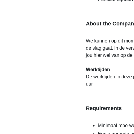
About the Compan
We kunnen op dit momen
de slag gaat. In de ve
jou hier wel van op de
Werktijden
De werktijden in deze p
uur.
Requirements
Minimaal mbo-we
Een afgeronde opl