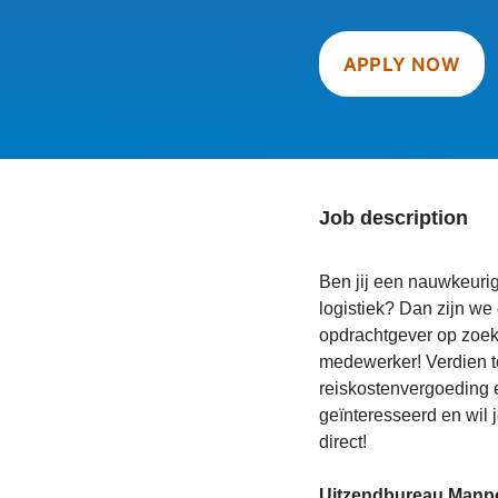
APPLY NOW
Job description
Ben jij een nauwkeuri
logistiek? Dan zijn we
opdrachtgever op zoek 
medewerker! Verdien to
reiskostenvergoeding 
geïnteresseerd en wil 
direct!
Uitzendbureau Manpo