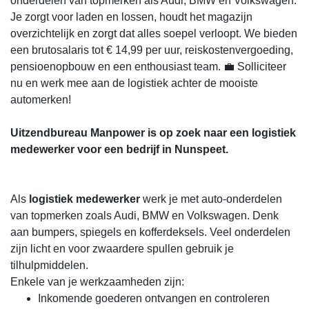
onderdelen van topmerken als Audi, BMW en Volkswagen.
Je zorgt voor laden en lossen, houdt het magazijn
overzichtelijk en zorgt dat alles soepel verloopt. We bieden
een brutosalaris tot € 14,99 per uur, reiskostenvergoeding,
pensioenopbouw en een enthousiast team. 💼 Solliciteer
nu en werk mee aan de logistiek achter de mooiste
automerken!
Uitzendbureau Manpower is op zoek naar een logistiek
medewerker voor een bedrijf in Nunspeet.
Als
logistiek medewerker
werk je met auto-onderdelen
van topmerken zoals Audi, BMW en Volkswagen. Denk
aan bumpers, spiegels en kofferdeksels. Veel onderdelen
zijn licht en voor zwaardere spullen gebruik je
tilhulpmiddelen.
Enkele van je werkzaamheden zijn:
Inkomende goederen ontvangen en controleren