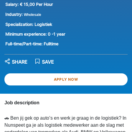
Salary:
€ 15,00 Per Hour
Industry:
Wholesale
Specialization:
Logistiek
Minimum experience:
0 -1 year
Full-time/Part-time:
Fulltime
SHARE
SAVE
APPLY NOW
Job description
🚗 Ben jij gek op auto’s en werk je graag in de logistiek? In
Nunspeet ga je als logistiek medewerker aan de slag met