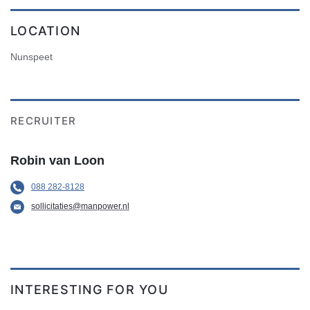
LOCATION
Nunspeet
RECRUITER
Robin van Loon
088 282-8128
sollicitaties@manpower.nl
INTERESTING FOR YOU