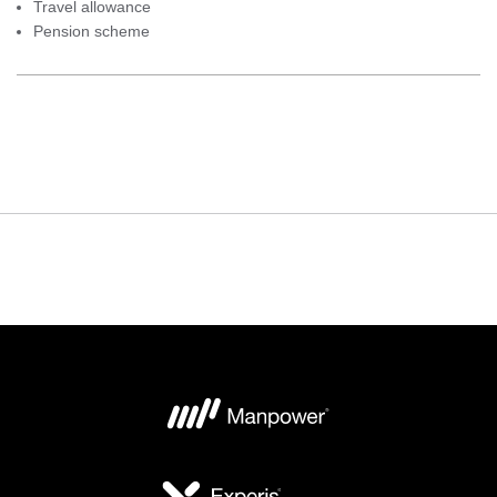
Travel allowance
Pension scheme