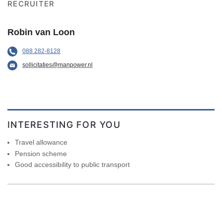
RECRUITER
Robin van Loon
088 282-8128
sollicitaties@manpower.nl
INTERESTING FOR YOU
Travel allowance
Pension scheme
Good accessibility to public transport