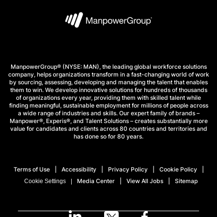
ManpowerGroup® (NYSE: MAN), the leading global workforce solutions
company, helps organizations transform in a fast-changing world of work
by sourcing, assessing, developing and managing the talent that enables
them to win. We develop innovative solutions for hundreds of thousands
of organizations every year, providing them with skilled talent while
finding meaningful, sustainable employment for millions of people across
a wide range of industries and skills. Our expert family of brands –
Manpower®, Experis®, and Talent Solutions – creates substantially more
value for candidates and clients across 80 countries and territories and
has done so for 80 years.
Terms of Use
Accessibility
Privacy Policy
Cookie Policy
Media Center
View All Jobs
Sitemap
Cookie Settings