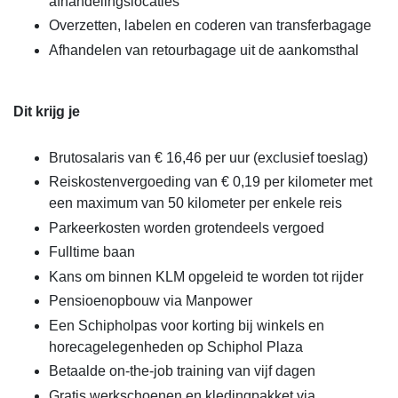
afhandelingslocaties
Overzetten, labelen en coderen van transferbagage
Afhandelen van retourbagage uit de aankomsthal
Dit krijg je
Brutosalaris van € 16,46 per uur (exclusief toeslag)
Reiskostenvergoeding van € 0,19 per kilometer met
een maximum van 50 kilometer per enkele reis
Parkeerkosten worden grotendeels vergoed
Fulltime baan
Kans om binnen KLM opgeleid te worden tot rijder
Pensioenopbouw via Manpower
Een Schipholpas voor korting bij winkels en
horecagelegenheden op Schiphol Plaza
Betaalde on-the-job training van vijf dagen
Gratis werkschoenen en kledingpakket via