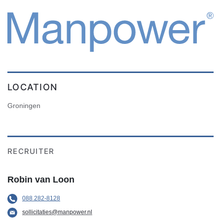
LOCATION
Groningen
RECRUITER
Robin van Loon
088 282-8128
sollicitaties@manpower.nl