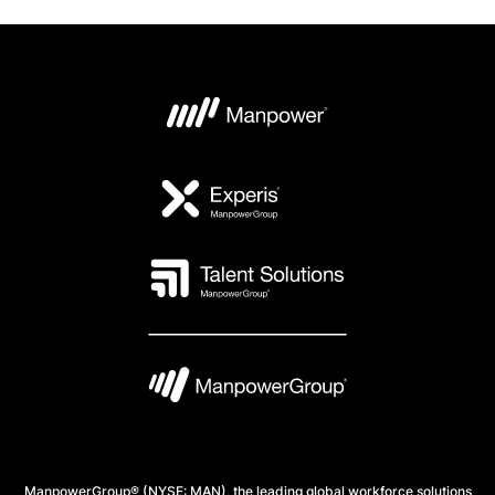
ManpowerGroup® (NYSE: MAN), the leading global workforce solutions