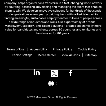
company, helps organizations transform in a fast-changing world of work
by sourcing, assessing, developing and managing the talent that enables
them to win. We develop innovative solutions for hundreds of thousands
of organizations every year, providing them with skilled talent while
finding meaningful, sustainable employment for millions of people across
a wide range of industries and skills. Our expert family of brands –
Manpower®, Experis®, and Talent Solutions – creates substantially more
value for candidates and clients across 80 countries and territories and
has done so for 80 years.
Terms of Use
Accessibility
Privacy Policy
Cookie Policy
Media Center
View All Jobs
Sitemap
Cookie Settings
()
© 2026 ManpowerGroup All Rights Reserved.