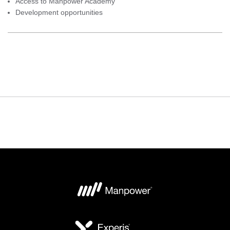
Access to Manpower Academy
Development opportunities