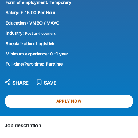
Form of employment:
Temporary
Salary:
€ 15,00 Per Hour
Education :
VMBO / MAVO
Industry:
Post and couriers
Specialization:
Logistiek
Minimum experience:
0 -1 year
Full-time/Part-time:
Parttime
SHARE
SAVE
APPLY NOW
Job description