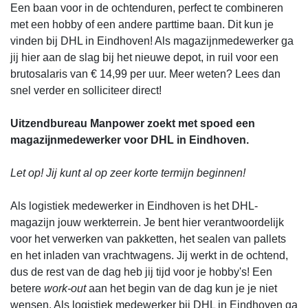
Een baan voor in de ochtenduren, perfect te combineren
met een hobby of een andere parttime baan. Dit kun je
vinden bij DHL in Eindhoven! Als magazijnmedewerker ga
jij hier aan de slag bij het nieuwe depot, in ruil voor een
brutosalaris van € 14,99 per uur. Meer weten? Lees dan
snel verder en solliciteer direct!
Uitzendbureau Manpower zoekt met spoed een
magazijnmedewerker voor DHL in Eindhoven.
Let op! Jij kunt al op zeer korte termijn beginnen!
Als logistiek medewerker in Eindhoven is het DHL-
magazijn jouw werkterrein. Je bent hier verantwoordelijk
voor het verwerken van pakketten, het sealen van pallets
en het inladen van vrachtwagens. Jij werkt in de ochtend,
dus de rest van de dag heb jij tijd voor je hobby's! Een
betere
work-out
aan het begin van de dag kun je je niet
wensen. Als logistiek medewerker bij DHL in Eindhoven ga