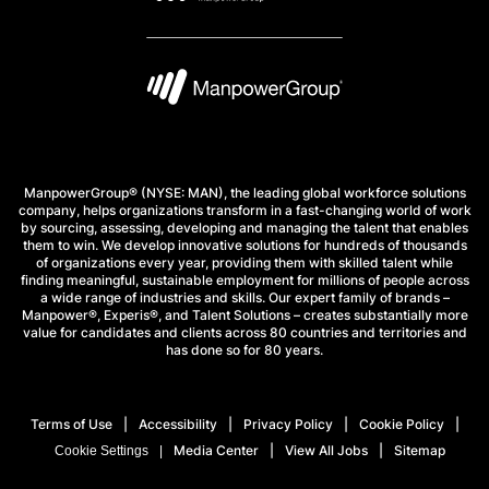
ManpowerGroup® (NYSE: MAN), the leading global workforce solutions
company, helps organizations transform in a fast-changing world of work
by sourcing, assessing, developing and managing the talent that enables
them to win. We develop innovative solutions for hundreds of thousands
of organizations every year, providing them with skilled talent while
finding meaningful, sustainable employment for millions of people across
a wide range of industries and skills. Our expert family of brands –
Manpower®, Experis®, and Talent Solutions – creates substantially more
value for candidates and clients across 80 countries and territories and
has done so for 80 years.
Terms of Use
Accessibility
Privacy Policy
Cookie Policy
Media Center
View All Jobs
Sitemap
Cookie Settings