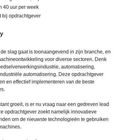
n 40 uur per week
t bij opdrachtgever
y
n de slag gaat is toonaangevend in zijn branche, en
machineontwikkeling voor diverse sectoren. Denk
edselverwerkingsindustrie, automatisering,
n industriële automatisering. Deze opdrachtgever
nken en effectief implementeren van de beste
es.
tant groeit, is er nu vraag naar een gedreven lead
ze opdrachtgever zoekt namelijk innovatieve
vinden om de nieuwste technologieën te gebruiken
 machines.