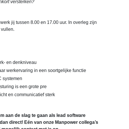
nkort versterken?
 werk jij tussen 8.00 en 17.00 uur. In overleg zijn
 vullen.
rk- en denkniveau
aar werkervaring in een soortgelijke functie
LC systemen
sturing is een grote pre
cht en communicatief sterk
om aan de slag te gaan als lead software
r dan direct! Eén van onze Manpower collega’s