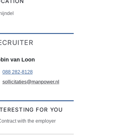
OCATION
ijndel
ECRUITER
bin van Loon
088 282-8128
sollicitaties@manpower.nl
NTERESTING FOR YOU
ontract with the employer