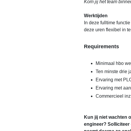
Kom jij het team binne
Werktijden
In deze fulltime functie
deze uren flexibel in te
Requirements
Minimaal hbo we
Ten minste drie j
Ervaring met P
Ervaring met aan
Commercieel inzi
Kun jij niet wachten 
engineer? Sollicitee