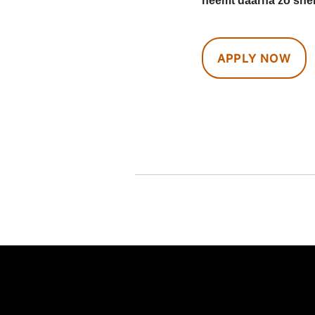
neemt daarna zo snel 
APPLY NOW