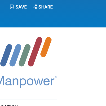
SAVE
SHARE