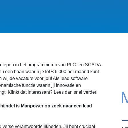
n verdiepen in het programmeren van PLC- en SCADA-
nu een baan waarin je tot € 6.000 per maand kunt
wij de vacature voor jou! Als lead software
dynamische functie waarin jij innovatie en
t. Klinkt dat interessant? Lees dan snel verder!
chijndel is Manpower op zoek naar een lead
j diverse verantwoordelijkheden. Jij bent cruciaal