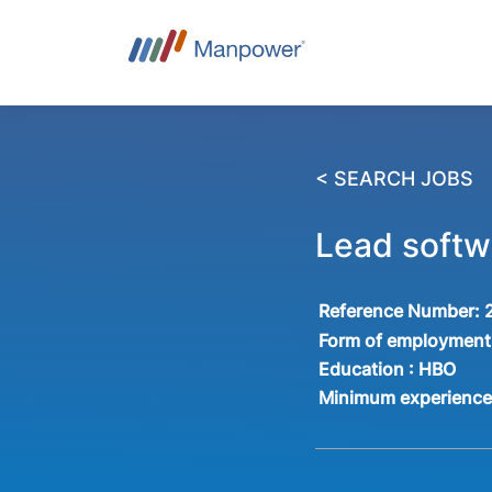
< SEARCH JOBS
Lead softw
Reference Number:
Form of employment
Education :
HBO
Minimum experienc