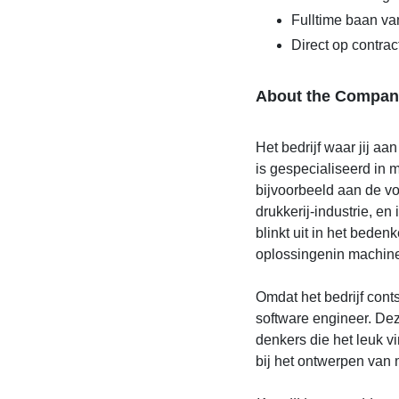
Fulltime baan va
Direct op contrac
About the Compan
Het bedrijf waar jij aa
is gespecialiseerd in 
bijvoorbeeld aan de vo
drukkerij-industrie, e
blinkt uit in het bede
oplossingenin machin
Omdat het bedrijf conts
software engineer. De
denkers die het leuk 
bij het ontwerpen van