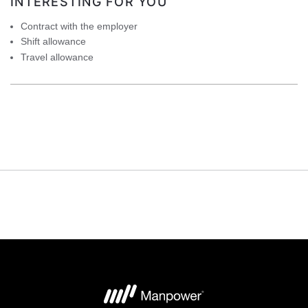
INTERESTING FOR YOU
Contract with the employer
Shift allowance
Travel allowance