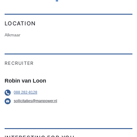
LOCATION
Alkmaar
RECRUITER
Robin van Loon
088 282-8128
sollicitaties@manpower.nl