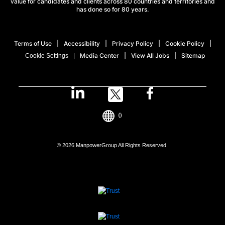
value for candidates and clients across 80 countries and territories and
has done so for 80 years.
Terms of Use
Accessibility
Privacy Policy
Cookie Policy
Media Center
View All Jobs
Sitemap
Cookie Settings
()
© 2026 ManpowerGroup All Rights Reserved.