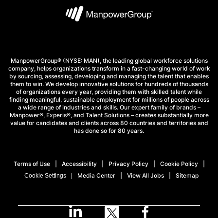
ManpowerGroup® (NYSE: MAN), the leading global workforce solutions
company, helps organizations transform in a fast-changing world of work
by sourcing, assessing, developing and managing the talent that enables
them to win. We develop innovative solutions for hundreds of thousands
of organizations every year, providing them with skilled talent while
finding meaningful, sustainable employment for millions of people across
a wide range of industries and skills. Our expert family of brands –
Manpower®, Experis®, and Talent Solutions – creates substantially more
value for candidates and clients across 80 countries and territories and
has done so for 80 years.
Terms of Use
Accessibility
Privacy Policy
Cookie Policy
Media Center
View All Jobs
Sitemap
Cookie Settings