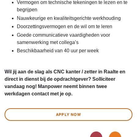
Vermogen om technische tekeningen te lezen en te
begrijpen
Nauwkeurige en kwaliteitsgerichte werkhouding
Doorzettingsvermogen en de wil om te leren
Goede communicatieve vaardigheden voor
samenwerking met collega’s
Beschikbaarheid van 40 uur per week
Wil jij aan de slag als CNC kanter / zetter in Raalte en
direct in dienst bij de opdrachtgever? Solliciteer
vandaag nog! Manpower neemt binnen twee
werkdagen contact met je op.
APPLY NOW