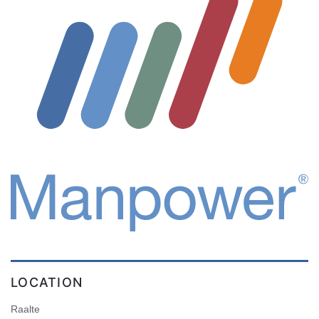
LOCATION
Raalte