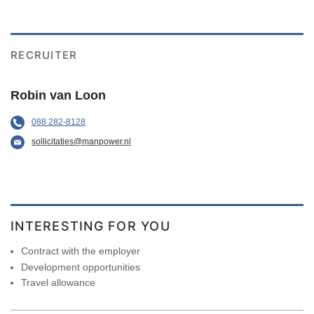
RECRUITER
Robin van Loon
088 282-8128
sollicitaties@manpower.nl
INTERESTING FOR YOU
Contract with the employer
Development opportunities
Travel allowance