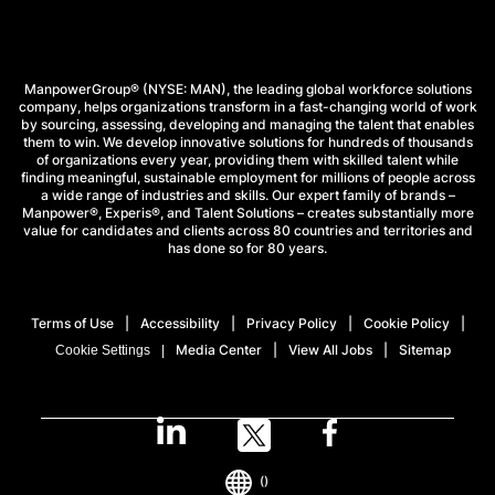
ManpowerGroup® (NYSE: MAN), the leading global workforce solutions
company, helps organizations transform in a fast-changing world of work
by sourcing, assessing, developing and managing the talent that enables
them to win. We develop innovative solutions for hundreds of thousands
of organizations every year, providing them with skilled talent while
finding meaningful, sustainable employment for millions of people across
a wide range of industries and skills. Our expert family of brands –
Manpower®, Experis®, and Talent Solutions – creates substantially more
value for candidates and clients across 80 countries and territories and
has done so for 80 years.
Terms of Use
Accessibility
Privacy Policy
Cookie Policy
Media Center
View All Jobs
Sitemap
Cookie Settings
()