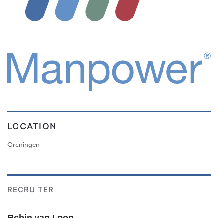
LOCATION
Groningen
RECRUITER
Robin van Loon