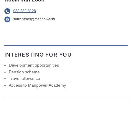
088 282-8128
sollicitaties@manpower.nl
INTERESTING FOR YOU
Development opportunities
Pension scheme
Travel allowance
Access to Manpower Academy