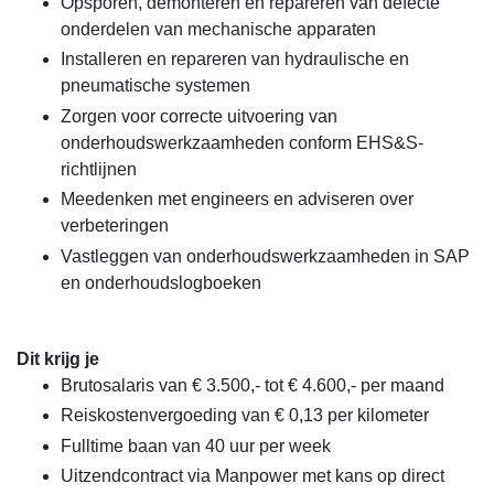
Opsporen, demonteren en repareren van defecte
onderdelen van mechanische apparaten
Installeren en repareren van hydraulische en
pneumatische systemen
Zorgen voor correcte uitvoering van
onderhoudswerkzaamheden conform EHS&S-
richtlijnen
Meedenken met engineers en adviseren over
verbeteringen
Vastleggen van onderhoudswerkzaamheden in SAP
en onderhoudslogboeken
Dit krijg je
Brutosalaris van € 3.500,- tot € 4.600,- per maand
Reiskostenvergoeding van € 0,13 per kilometer
Fulltime baan van 40 uur per week
Uitzendcontract via Manpower met kans op direct