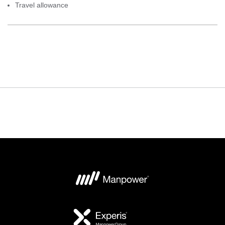
Travel allowance