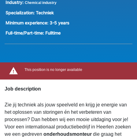
Industry:
Chemical industry
Specialization:
Techniek
Minimum experience:
3-5 years
Full-time/Part-time:
Fulltime
This position is no longer available
Job description
Zie jij techniek als jouw speelveld en krijg je energie van
het oplossen van storingen én het verbeteren van
processen? Dan hebben wij een mooie uitdaging voor je!
Voor een internationaal productiebedrijf in Heerlen zoeken
we een gedreven
onderhoudsmonteur
die graag het