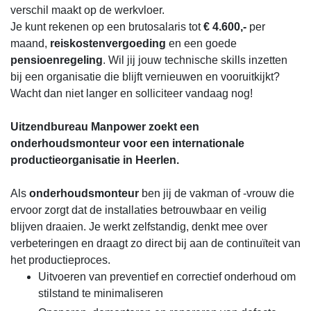
verschil maakt op de werkvloer.
Je kunt rekenen op een brutosalaris tot
€ 4.600,-
per
maand,
reiskostenvergoeding
en een goede
pensioenregeling
. Wil jij jouw technische skills inzetten
bij een organisatie die blijft vernieuwen en vooruitkijkt?
Wacht dan niet langer en solliciteer vandaag nog!
Uitzendbureau Manpower zoekt een
onderhoudsmonteur voor een internationale
productieorganisatie in Heerlen.
Als
onderhoudsmonteur
ben jij de vakman of -vrouw die
ervoor zorgt dat de installaties betrouwbaar en veilig
blijven draaien. Je werkt zelfstandig, denkt mee over
verbeteringen en draagt zo direct bij aan de continuïteit van
het productieproces.
Uitvoeren van preventief en correctief onderhoud om
stilstand te minimaliseren