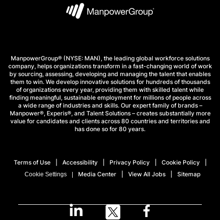
ManpowerGroup® (NYSE: MAN), the leading global workforce solutions
company, helps organizations transform in a fast-changing world of work
by sourcing, assessing, developing and managing the talent that enables
them to win. We develop innovative solutions for hundreds of thousands
of organizations every year, providing them with skilled talent while
finding meaningful, sustainable employment for millions of people across
a wide range of industries and skills. Our expert family of brands –
Manpower®, Experis®, and Talent Solutions – creates substantially more
value for candidates and clients across 80 countries and territories and
has done so for 80 years.
Terms of Use
Accessibility
Privacy Policy
Cookie Policy
Media Center
View All Jobs
Sitemap
Cookie Settings