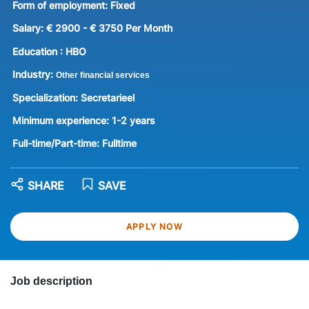
Form of employment:
Fixed
Salary:
€ 2900 - € 3750 Per Month
Education :
HBO
Industry:
Other financial services
Specialization:
Secretarieel
Minimum experience:
1-2 years
Full-time/Part-time:
Fulltime
SHARE
SAVE
APPLY NOW
Job description