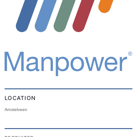
LOCATION
Amstelveen