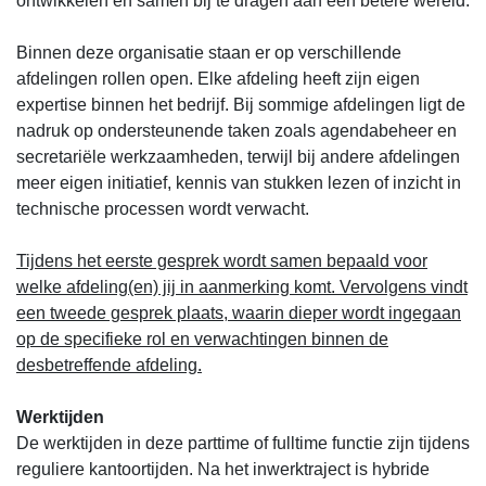
ontwikkelen en samen bij te dragen aan een betere wereld.
Binnen deze organisatie staan er op verschillende
afdelingen rollen open. Elke afdeling heeft zijn eigen
expertise binnen het bedrijf. Bij sommige afdelingen ligt de
nadruk op ondersteunende taken zoals agendabeheer en
secretariële werkzaamheden, terwijl bij andere afdelingen
meer eigen initiatief, kennis van stukken lezen of inzicht in
technische processen wordt verwacht.
Tijdens het eerste gesprek wordt samen bepaald voor
welke afdeling(en) jij in aanmerking komt. Vervolgens vindt
een tweede gesprek plaats, waarin dieper wordt ingegaan
op de specifieke rol en verwachtingen binnen de
desbetreffende afdeling.
Werktijden
De werktijden in deze parttime of fulltime functie zijn tijdens
reguliere kantoortijden. Na het inwerktraject is hybride