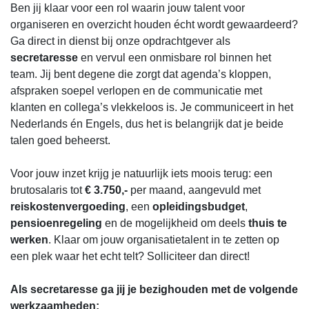
Ben jij klaar voor een rol waarin jouw talent voor
organiseren en overzicht houden écht wordt gewaardeerd?
Ga direct in dienst bij onze opdrachtgever als
secretaresse
en vervul een onmisbare rol binnen het
team. Jij bent degene die zorgt dat agenda’s kloppen,
afspraken soepel verlopen en de communicatie met
klanten en collega’s vlekkeloos is. Je communiceert in het
Nederlands én Engels, dus het is belangrijk dat je beide
talen goed beheerst.
Voor jouw inzet krijg je natuurlijk iets moois terug: een
brutosalaris tot
€ 3.750,-
per maand, aangevuld met
reiskostenvergoeding
, een
opleidingsbudget
,
pensioenregeling
en de mogelijkheid om deels
thuis te
werken
. Klaar om jouw organisatietalent in te zetten op
een plek waar het echt telt? Solliciteer dan direct!
Als secretaresse ga jij je bezighouden met de volgende
werkzaamheden: