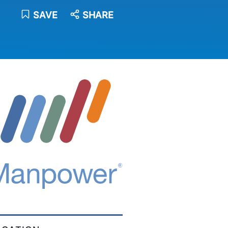
SAVE
SHARE