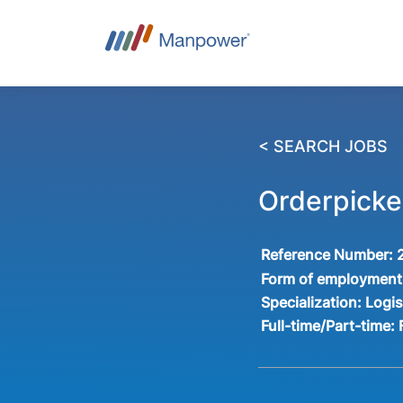
< SEARCH JOBS
Orderpicke
Reference Number:
Form of employment
Specialization:
Logis
Full-time/Part-time: