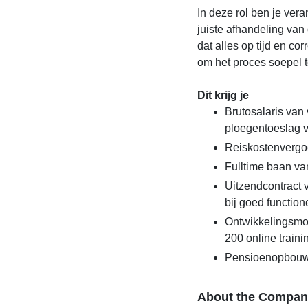
In deze rol ben je vera
juiste afhandeling van 
dat alles op tijd en co
om het proces soepel te
Dit krijg je
Brutosalaris van 
ploegentoeslag 
Reiskostenvergo
Fulltime baan va
Uitzendcontract 
bij goed function
Ontwikkelingsmo
200 online traini
Pensioenopbouw
About the Compan