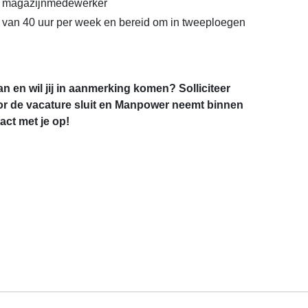
s magazijnmedewerker
 van 40 uur per week en bereid om in tweeploegen
an en wil jij in aanmerking komen? Solliciteer
r de vacature sluit en Manpower neemt binnen
ct met je op!