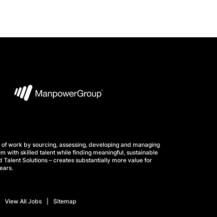
 of work by sourcing, assessing, developing and managing
m with skilled talent while finding meaningful, sustainable
 Talent Solutions – creates substantially more value for
ears.
View All Jobs
Sitemap