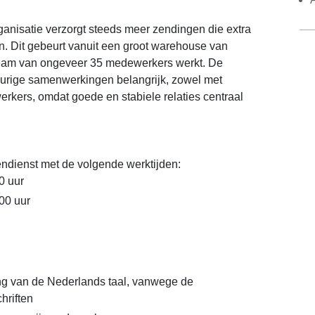
ganisatie verzorgt steeds meer zendingen die extra
. Dit gebeurt vanuit een groot warehouse van
team van ongeveer 35 medewerkers werkt. De
gdurige samenwerkingen belangrijk, zowel met
rkers, omdat goede en stabiele relaties centraal
endienst met de volgende werktijden:
0 uur
.00 uur
g van de Nederlands taal, vanwege de
hriften