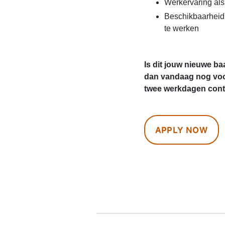
Werkervaring al
Beschikbaarheid
te werken
Is dit jouw nieuwe ba
dan vandaag nog voo
twee werkdagen conta
APPLY NOW