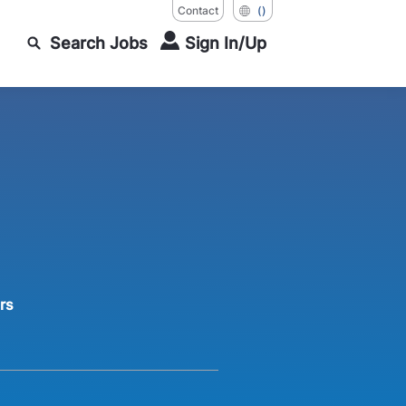
Contact
()
Search Jobs
Sign In/Up
rs