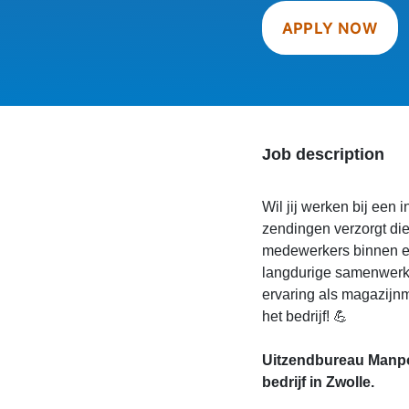
APPLY NOW
Job description
Wil jij werken bij een 
zendingen verzorgt di
medewerkers binnen e
langdurige samenwerki
ervaring als magazijnm
het bedrijf! 💪
Uitzendbureau Manpo
bedrijf in Zwolle.