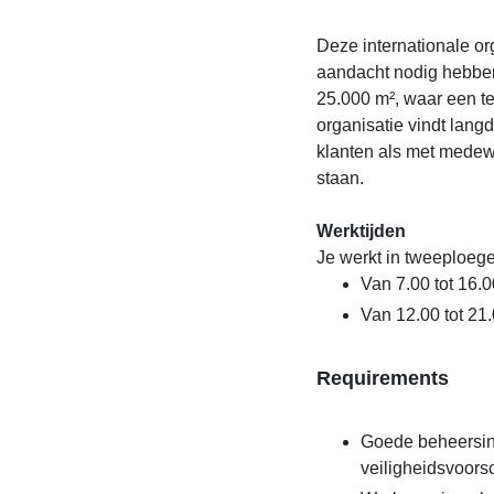
Deze internationale or
aandacht nodig hebben
25.000 m², waar een 
organisatie vindt lan
klanten als met medewe
staan.
Werktijden
Je werkt in tweeploeg
Van 7.00 tot 16.0
Van 12.00 tot 21
Requirements
Goede beheersin
veiligheidsvoorsc