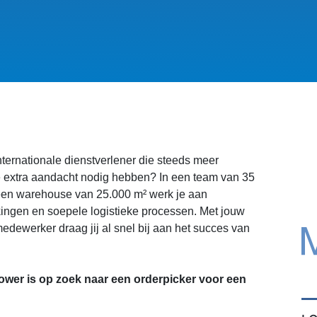
internationale dienstverlener die steeds meer
e extra aandacht nodig hebben? In een team van 35
en warehouse van 25.000 m² werk je aan
ngen en soepele logistieke processen. Met jouw
edewerker draag jij al snel bij aan het succes van
wer is op zoek naar een orderpicker voor een