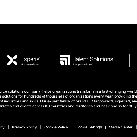
e solutions company, helps organizations transform in a fast-changing world
 solutions for hundreds of thousands of organizations every year, providing the
f industries and skills. Our expert family of brands – Manpower®, Experis®, and
idates and clients across 80 countries and territories and has done so for 80 y
ity
Privacy Policy
Cookie Policy
Media Center
Cookie Settings