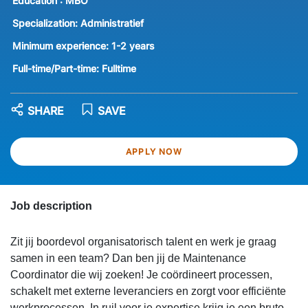
Education :
MBO
Specialization:
Administratief
Minimum experience:
1-2 years
Full-time/Part-time:
Fulltime
SHARE
SAVE
APPLY NOW
Job description
Zit jij boordevol organisatorisch talent en werk je graag
samen in een team? Dan ben jij de Maintenance
Coordinator die wij zoeken! Je coördineert processen,
schakelt met externe leveranciers en zorgt voor efficiënte
werkprocessen. In ruil voor je expertise krijg je een bruto-