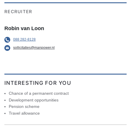
RECRUITER
Robin van Loon
088 282-8128
sollicitaties@manpower.nl
INTERESTING FOR YOU
Chance of a permanent contract
Development opportunities
Pension scheme
Travel allowance