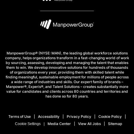
ManpowerGroup® (NYSE: MAN), the leading global workforce solutions
company, helps organizations transform in a fast-changing world of work
by sourcing, assessing, developing and managing the talent that enables
them to win. We develop innovative solutions for hundreds of thousands
of organizations every year, providing them with skilled talent while
finding meaningful, sustainable employment for millions of people across
a wide range of industries and skills. Our expert family of brands –
Manpower®, Experis®, and Talent Solutions – creates substantially more
value for candidates and clients across 80 countries and territories and
has done so for 80 years.
Terms of Use
Accessibility
Privacy Policy
Cookie Policy
Media Center
View All Jobs
Sitemap
Cookie Settings