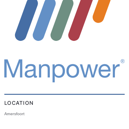
LOCATION
Amersfoort