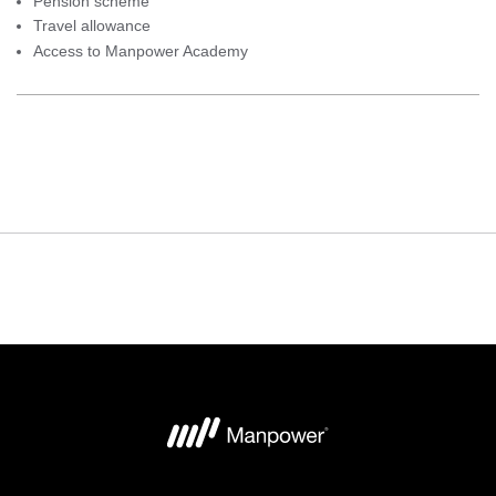
Pension scheme
Travel allowance
Access to Manpower Academy