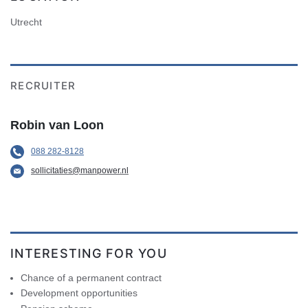
Utrecht
RECRUITER
Robin van Loon
088 282-8128
sollicitaties@manpower.nl
INTERESTING FOR YOU
Chance of a permanent contract
Development opportunities