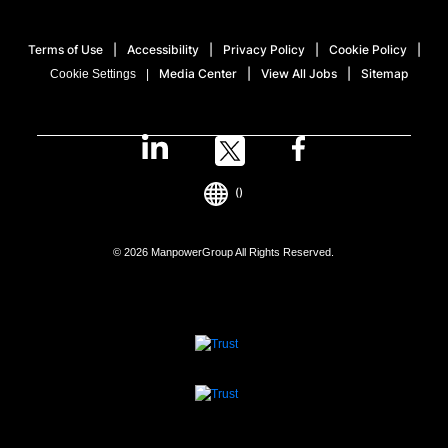
Terms of Use
Accessibility
Privacy Policy
Cookie Policy
Media Center
View All Jobs
Sitemap
Cookie Settings
()
© 2026 ManpowerGroup All Rights Reserved.