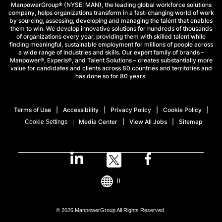
ManpowerGroup® (NYSE: MAN), the leading global workforce solutions
company, helps organizations transform in a fast-changing world of work
by sourcing, assessing, developing and managing the talent that enables
them to win. We develop innovative solutions for hundreds of thousands
of organizations every year, providing them with skilled talent while
finding meaningful, sustainable employment for millions of people across
a wide range of industries and skills. Our expert family of brands –
Manpower®, Experis®, and Talent Solutions – creates substantially more
value for candidates and clients across 80 countries and territories and
has done so for 80 years.
Terms of Use
Accessibility
Privacy Policy
Cookie Policy
Media Center
View All Jobs
Sitemap
Cookie Settings
()
© 2026 ManpowerGroup All Rights Reserved.