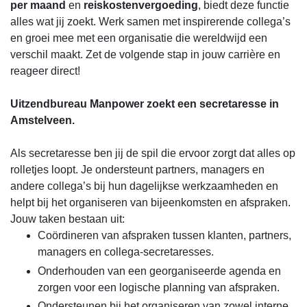
per maand
en
reiskostenvergoeding
, biedt deze functie
alles wat jij zoekt. Werk samen met inspirerende collega’s
en groei mee met een organisatie die wereldwijd een
verschil maakt. Zet de volgende stap in jouw carrière en
reageer direct!
Uitzendbureau Manpower zoekt een secretaresse in
Amstelveen.
Als secretaresse ben jij de spil die ervoor zorgt dat alles op
rolletjes loopt. Je ondersteunt partners, managers en
andere collega’s bij hun dagelijkse werkzaamheden en
helpt bij het organiseren van bijeenkomsten en afspraken.
Jouw taken bestaan uit:
Coördineren van afspraken tussen klanten, partners,
managers en collega-secretaresses.
Onderhouden van een georganiseerde agenda en
zorgen voor een logische planning van afspraken.
Ondersteunen bij het organiseren van zowel interne