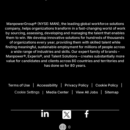
ManpowerGroup® (NYSE: MAN), the leading global workforce solutions
company, helps organizations transform in a fast-changing world of work
by sourcing, assessing, developing and managing the talent that enables
them to win. We develop innovative solutions for hundreds of thousands
of organizations every year, providing them with skilled talent while
finding meaningful, sustainable employment for millions of people across
a wide range of industries and skills. Our expert family of brands –
Manpower®, Experis®, and Talent Solutions – creates substantially more
value for candidates and clients across 80 countries and territories and
has done so for 80 years.
Terms of Use
Accessibility
Privacy Policy
Cookie Policy
Media Center
View All Jobs
Sitemap
Cookie Settings
()