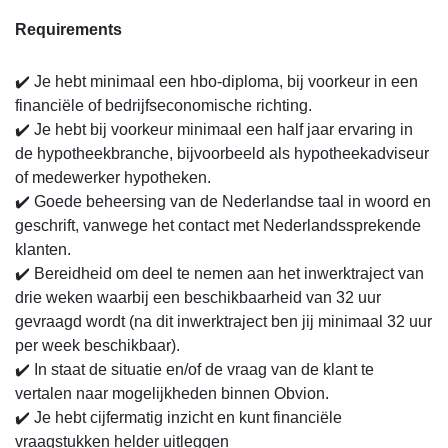
Requirements
✔️ Je hebt minimaal een hbo-diploma, bij voorkeur in een
financiële of bedrijfseconomische richting.
✔️ Je hebt bij voorkeur minimaal een half jaar ervaring in
de hypotheekbranche, bijvoorbeeld als hypotheekadviseur
of medewerker hypotheken.
✔️ Goede beheersing van de Nederlandse taal in woord en
geschrift, vanwege het contact met Nederlandssprekende
klanten.
✔️ Bereidheid om deel te nemen aan het inwerktraject van
drie weken waarbij een beschikbaarheid van 32 uur
gevraagd wordt (na dit inwerktraject ben jij minimaal 32 uur
per week beschikbaar).
✔️ In staat de situatie en/of de vraag van de klant te
vertalen naar mogelijkheden binnen Obvion.
✔️ Je hebt cijfermatig inzicht en kunt financiële
vraagstukken helder uitleggen