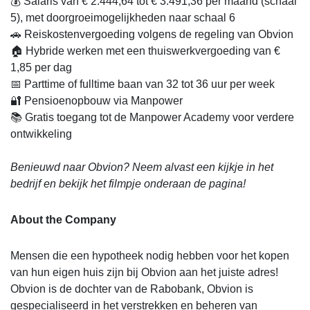
💰 Salaris van € 2.444,64 tot € 3.491,36 per maand (schaal
5), met doorgroeimogelijkheden naar schaal 6
🚗 Reiskostenvergoeding volgens de regeling van Obvion
🏠 Hybride werken met een thuiswerkvergoeding van €
1,85 per dag
📅 Parttime of fulltime baan van 32 tot 36 uur per week
🔐 Pensioenopbouw via Manpower
📚 Gratis toegang tot de Manpower Academy voor verdere
ontwikkeling
Benieuwd naar Obvion? Neem alvast een kijkje in het
bedrijf en bekijk het filmpje onderaan de pagina!
About the Company
Mensen die een hypotheek nodig hebben voor het kopen
van hun eigen huis zijn bij Obvion aan het juiste adres!
Obvion is de dochter van de Rabobank, Obvion is
gespecialiseerd in het verstrekken en beheren van