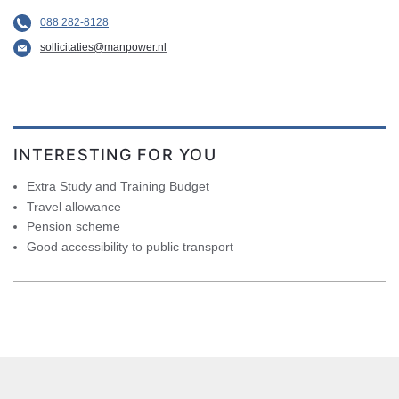
088 282-8128
sollicitaties@manpower.nl
INTERESTING FOR YOU
Extra Study and Training Budget
Travel allowance
Pension scheme
Good accessibility to public transport