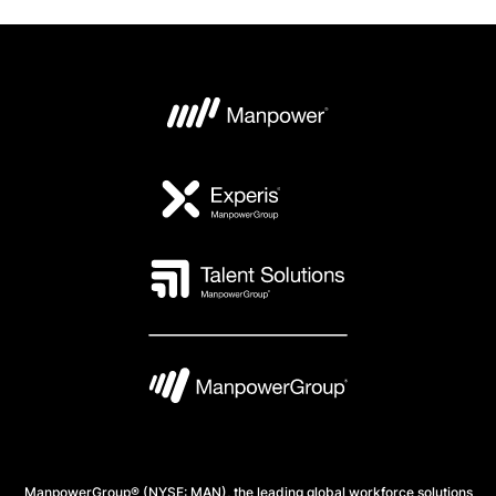
ManpowerGroup® (NYSE: MAN), the leading global workforce solutions