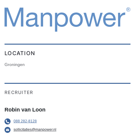
LOCATION
Groningen
RECRUITER
Robin van Loon
088 282-8128
sollicitaties@manpower.nl