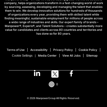
company, helps organizations transform in a fast-changing world of work
by sourcing, assessing, developing and managing the talent that enables
them to win. We develop innovative solutions for hundreds of thousands
of organizations every year, providing them with skilled talent while
finding meaningful, sustainable employment for millions of people across
a wide range of industries and skills. Our expert family of brands –
Manpower®, Experis®, and Talent Solutions – creates substantially more
value for candidates and clients across 80 countries and territories and
has done so for 80 years.
Terms of Use
Accessibility
Privacy Policy
Cookie Policy
Media Center
View All Jobs
Sitemap
Cookie Settings
()
© 2026 ManpowerGroup All Rights Reserved.